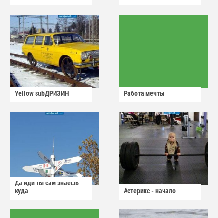
Yellow subДРИЗИН
Работа мечты
Да иди ты сам знаешь
куда
Астерикс - начало