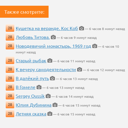
Также смотрите:
Кушетка на веранде. Кос Коб
28
— 6 часов 8 минут назад
Любовь Титова.
28
— 6 часов 9 минут назад
Новодевичий монастырь, 1969 год
28
— 6 часов 10
минут назад
Старый рыбак
28
— 6 часов 11 минут назад
К вечеру самодеятельности
28
— 6 часов 12 минут назад
В далёкий путь
28
— 6 часов 13 минут назад
В Гомеле
28
— 6 часов 13 минут назад
Sergey Oussik
28
— 6 часов 14 минут назад
Юлия Дубинина
28
— 6 часов 15 минут назад
Летняя сказка
28
— 6 часов 15 минут назад