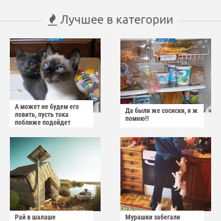
Лучшее в категории
А может не будем его
Да были же сосиски, я ж
ловить, пусть тока
помню!!
поближе подойдет
Рай в шалаше
Мурашки забегали