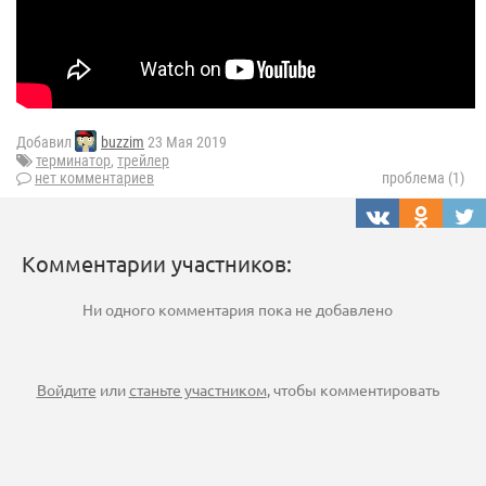
Добавил
buzzim
23 Мая 2019
терминатор
,
трейлер
нет комментариев
проблема (1)
Комментарии участников:
Ни одного комментария пока не добавлено
Войдите
или
станьте участником
, чтобы комментировать