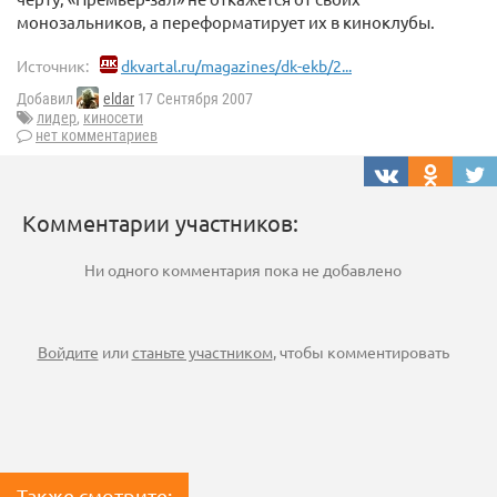
монозальников, а переформатирует их в киноклубы.
Источник:
dkvartal.ru/magazines/dk-ekb/2...
Добавил
eldar
17 Сентября 2007
лидер
,
киносети
нет комментариев
Комментарии участников:
Ни одного комментария пока не добавлено
Войдите
или
станьте участником
, чтобы комментировать
Также смотрите: