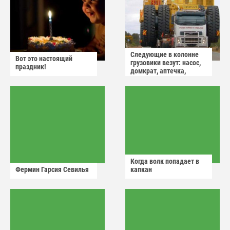
Следующие в колонне
Вот это настоящий
грузовики везут: насос,
праздник!
домкрат, аптечка,
аварийный знак
Когда волк попадает в
Фермин Гарсия Севилья
капкан