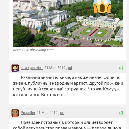
источник: pbs.twimg.com
severjanovich
, 21 Мая 2019 ,
url
+1
Различия значительные, а как же иначе. Один по
жизни, публичный народный артист, другой по жизни
непубличный секретный сотрудник. Что уж. Кому уж
кто достался. Вот так вот.
Propeller
, 21 Мая 2019 ,
url
+3
Президент страны (!), который олицетворяет
собой верховенство права и закона — первое лицо в