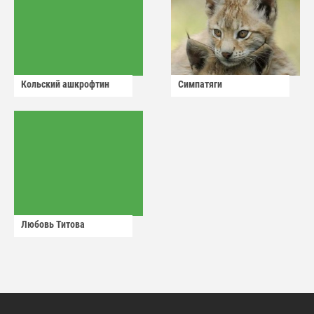
Кольский ашкрофтин
Симпатяги
Любовь Титова