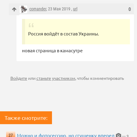
comander
, 23 Мая 2019 ,
url
0
Россия войдёт в состав Украины.
новая страница в камасутре
Войдите
или
станьте участником
, чтобы комментировать
Также смотрите:
Можно и фотосессию, но сгущенку вперед
27
— 9