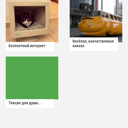
Весёлая, какчественная
Бесплатный интернет
какаха
Таксую для души...