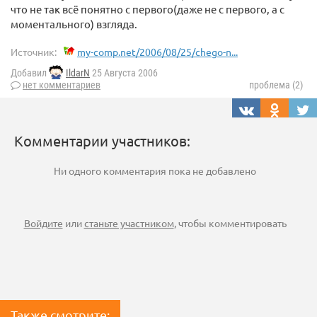
что не так всё понятно с первого(даже не с первого, а с
моментального) взгляда.
Источник:
my-comp.net/2006/08/25/chego-n...
Добавил
IldarN
25 Августа 2006
нет комментариев
проблема (2)
Комментарии участников:
Ни одного комментария пока не добавлено
Войдите
или
станьте участником
, чтобы комментировать
Также смотрите: