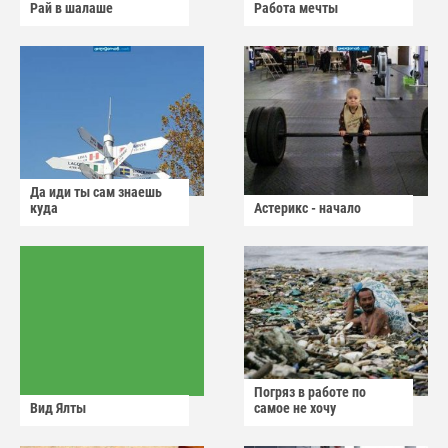
Рай в шалаше
Работа мечты
Да иди ты сам знаешь
куда
Астерикс - начало
Погряз в работе по
Вид Ялты
самое не хочу