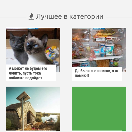
Лучшее в категории
А может не будем его
Да были же сосиски, я ж
ловить, пусть тока
помню!!
поближе подойдет