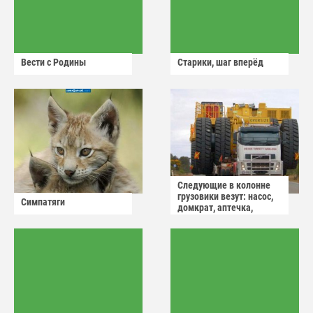
Вести с Родины
Старики, шаг вперёд
Следующие в колонне
грузовики везут: насос,
Симпатяги
домкрат, аптечка,
аварийный знак