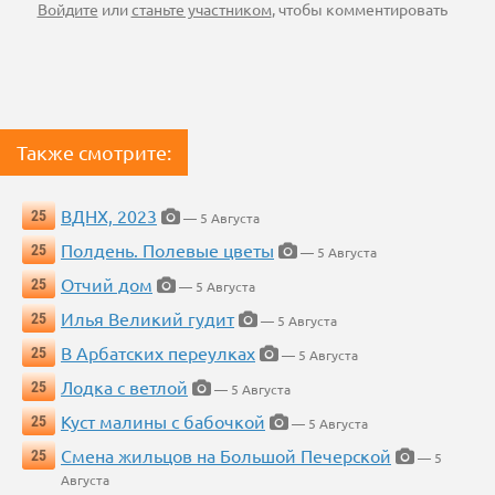
Войдите
или
станьте участником
, чтобы комментировать
Также смотрите:
ВДНХ, 2023
25
— 5 Августа
Полдень. Полевые цветы
25
— 5 Августа
Отчий дом
25
— 5 Августа
Илья Великий гудит
25
— 5 Августа
В Арбатских переулках
25
— 5 Августа
Лодка с ветлой
25
— 5 Августа
Куст малины с бабочкой
25
— 5 Августа
Смена жильцов на Большой Печерской
25
— 5
Августа