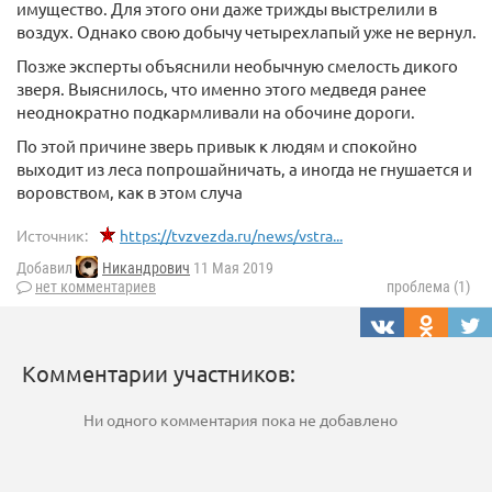
имущество. Для этого они даже трижды выстрелили в
воздух. Однако свою добычу четырехлапый уже не вернул.
Позже эксперты объяснили необычную смелость дикого
зверя. Выяснилось, что именно этого медведя ранее
неоднократно подкармливали на обочине дороги.
По этой причине зверь привык к людям и спокойно
выходит из леса попрошайничать, а иногда не гнушается и
воровством, как в этом случа
Источник:
https://tvzvezda.ru/news/vstra...
Добавил
Никандрович
11 Мая 2019
нет комментариев
проблема (1)
Комментарии участников:
Ни одного комментария пока не добавлено