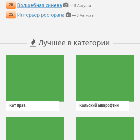
Волшебная синева
25
— 5 Августа
Интерьер ресторана
25
— 5 Августа
Лучшее в категории
Кот прав
Кольский ашкрофтин