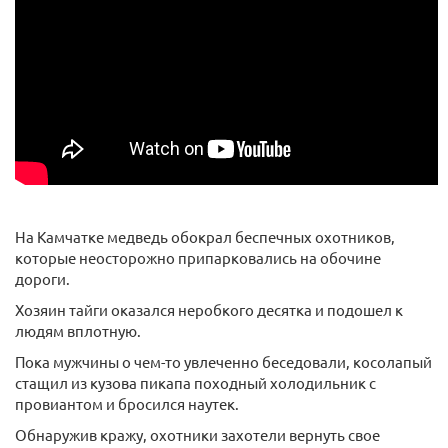
На Камчатке медведь обокрал беспечных охотников,
которые неосторожно припарковались на обочине
дороги.
Хозяин тайги оказался неробкого десятка и подошел к
людям вплотную.
Пока мужчины о чем-то увлеченно беседовали, косолапый
стащил из кузова пикапа походный холодильник с
провиантом и бросился наутек.
Обнаружив кражу, охотники захотели вернуть свое