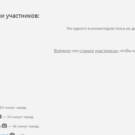
и участников:
Ни одного комментария пока не 
Войдите
или
станьте участником
, чтобы
35 минут назад
— 35 минут назад
а
— 36 минут назад
енко