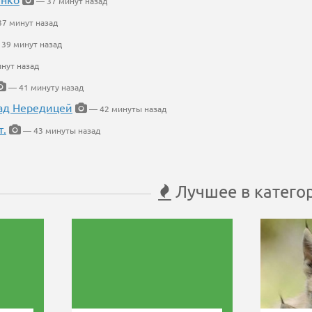
— 37 минут назад
7 минут назад
39 минут назад
нут назад
— 41 минуту назад
ад Нередицей
— 42 минуты назад
т.
— 43 минуты назад
Лучшее в катего