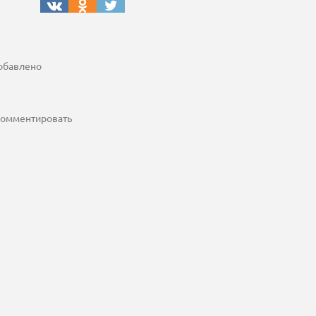
добавлено
 комментировать