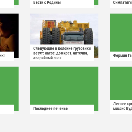
Вести с Родины
Симпатяги
Следующие в колонне грузовики
везут: насос, домкрат, аптечка,
ик!
Фермин Га
аварийный знак
Летнее кр
Последнее печенье
миссис Ву