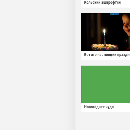
Кольский ашкрофтин
Вот это настоящий праздн
Новогоднее чудо