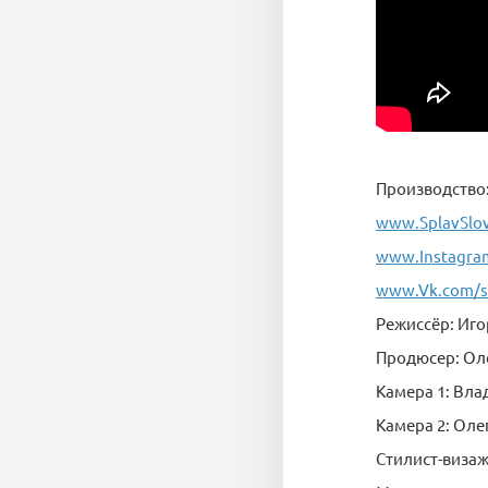
Производство
www.SplavSlo
www.Instagram
www.Vk.com/s
Режиссёр: Иго
Продюсер: Ол
Камера 1: Вл
Камера 2: Оле
Стилист-визаж