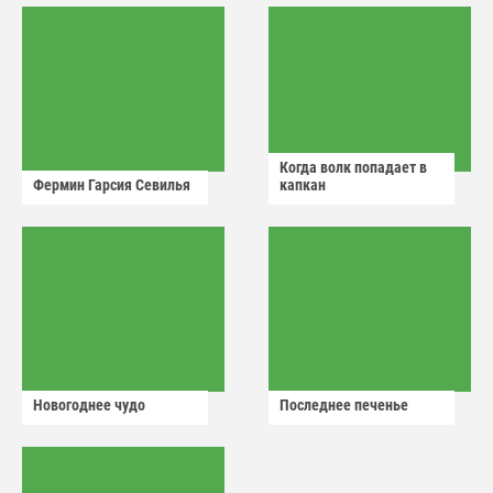
Когда волк попадает в
Фермин Гарсия Севилья
капкан
Новогоднее чудо
Последнее печенье