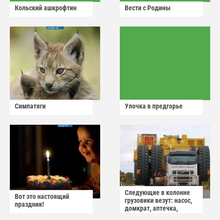
Кольский ашкрофтин
Вести с Родины
Симпатяги
Улочка в предгорье
Следующие в колонне
Вот это настоящий
грузовики везут: насос,
праздник!
домкрат, аптечка,
аварийный знак