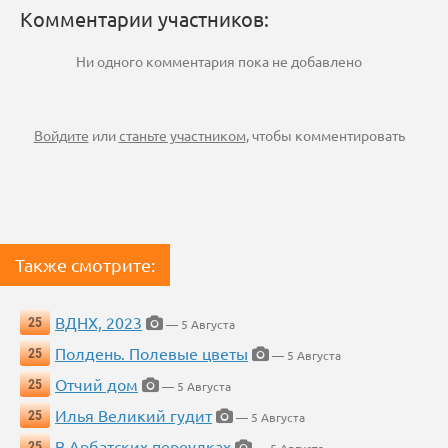
Комментарии участников:
Ни одного комментария пока не добавлено
Войдите
или
станьте участником
, чтобы комментировать
Также смотрите:
ВДНХ, 2023
25
— 5 Августа
Полдень. Полевые цветы
25
— 5 Августа
Отчий дом
25
— 5 Августа
Илья Великий гудит
25
— 5 Августа
В Арбатских переулках
25