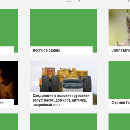
Вести с Родины
Симпатяги
Следующие в колонне грузовики
везут: насос, домкрат, аптечка,
ик!
Фермин Га
аварийный знак