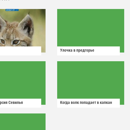
Улочка в предгорье
рсия Севилья
Когда волк попадает в капкан