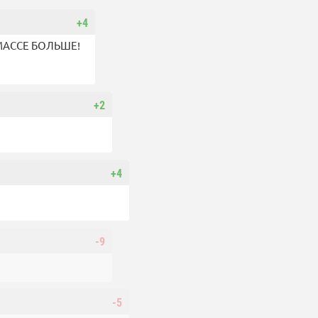
+4
О МАССЕ БОЛЬШЕ!
+2
+4
-9
-5