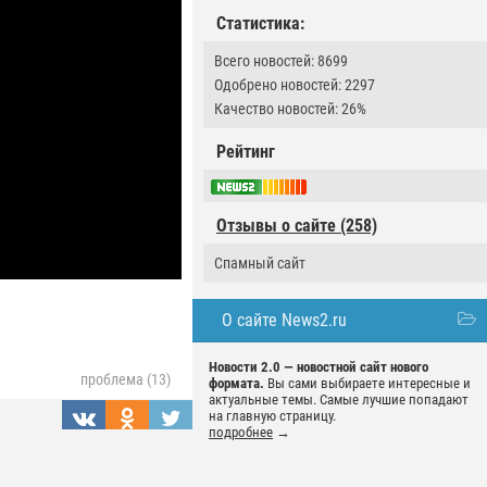
Статистика:
Всего новостей: 8699
Одобрено новостей: 2297
Качество новостей: 26%
Рейтинг
Отзывы о сайте (258)
Спамный сайт
О сайте News2.ru
Новости 2.0 — новостной сайт нового
проблема (13)
формата.
Вы сами выбираете интересные и
актуальные темы. Самые лучшие попадают
на главную страницу.
подробнее
→