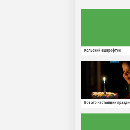
Кольский ашкрофтин
Вот это настоящий праздн