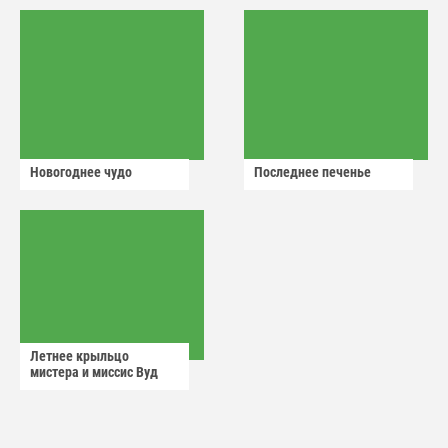
Новогоднее чудо
Последнее печенье
Летнее крыльцо
мистера и миссис Вуд