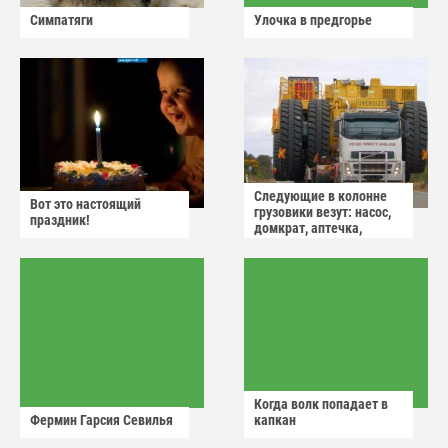
Симпатяги
Улочка в предгорье
Следующие в колонне
Вот это настоящий
грузовики везут: насос,
праздник!
домкрат, аптечка,
аварийный знак
Когда волк попадает в
Фермин Гарсия Севилья
капкан