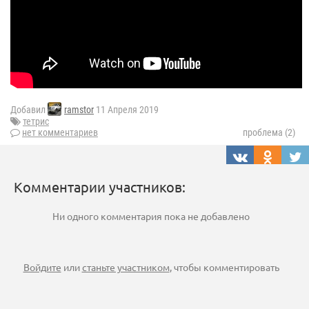
Добавил
ramstor
11 Апреля 2019
тетрис
нет комментариев
проблема (2)
Комментарии участников:
Ни одного комментария пока не добавлено
Войдите
или
станьте участником
, чтобы комментировать