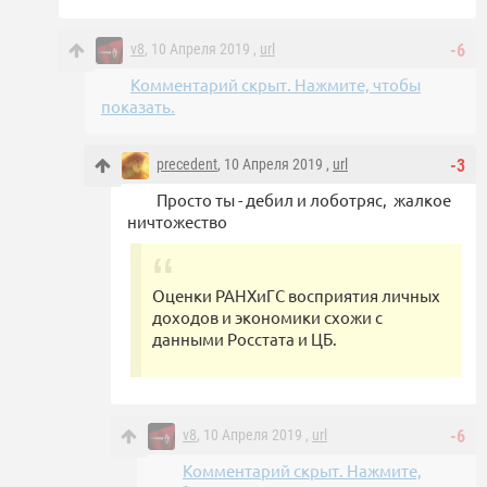
v8
, 10 Апреля 2019 ,
url
-6
Комментарий скрыт. Нажмите, чтобы
показать.
precedent
, 10 Апреля 2019 ,
url
-3
Просто ты - дебил и лоботряс, жалкое
ничтожество
Оценки РАНХиГС восприятия личных
доходов и экономики схожи с
данными Росстата и ЦБ.
v8
, 10 Апреля 2019 ,
url
-6
Комментарий скрыт. Нажмите,