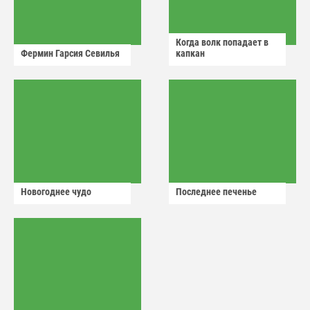
Когда волк попадает в
Фермин Гарсия Севилья
капкан
Новогоднее чудо
Последнее печенье