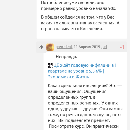
Потребление уже сверяли, оно
примерно равно уровню начала 90х.
В общем сойдемся на том, что у Вас
какая-то альтернативная вселенная. А
страна называется Киселёвия.
precedent
, 11 Апреля 2019 ,
url
-1
Неправда.
ЦБ ждёт годовую инфляции в I
квартале на уровне 5,5-6% |
Экономика и Жизнь
Какая «реальная инфляция»? Это —
ваши ощущения. Ощущения
определенных групп, в
определенных регионах. У одних
одни, у других — другие. Они важны
тоже, но речь в данном случае, не о
них. Вы подменяете предмет.
Посмотрите курс. Он практически