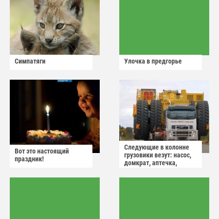
Симпатяги
Улочка в предгорье
Следующие в колонне
Вот это настоящий
грузовики везут: насос,
праздник!
домкрат, аптечка,
аварийный знак