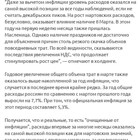
“Даже за вычетом инфляции уровень расходов оказался на
самой высокой позиции за все годы наблюдений, если не
считать декабрьских пиков. На рост мартовских расходов,
безусловно, оказывает влияние наличие 8 Марта. В этом
году на первую неделю месяца также пришлась
Масленица. Однако наличие праздников не достаточно
для объяснения причин столь резкого скачка объемов
повседневных трат. По всей видимости, сказываются
последствия увеличения НДС, что продолжает
стимулировать рост цен”, — отмечают в холдинге.
Годовое увеличение общего объема трат в марте также
оказалось выше накопленной за год инфляции, что
случается в последнее время крайне редко. За год общие
расходы россиян по сравнению с мартом прошлого года
выросли на 7,7%. При том, что официальная инфляция за
этот период составляет 5,3%.
Получается, что и реальные, то есть “очищенные от
инфляции”, расходы впервые за многие месяцы оказались
на самой высокой позиции как для мартовских значений,
так и в сравнении с другими месяцами, за исключением,