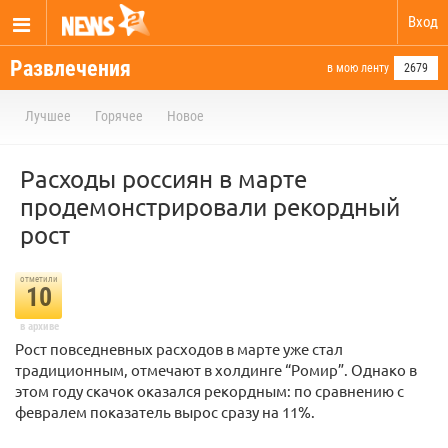
Вход
Развлечения
в мою ленту
2679
Лучшее
Горячее
Новое
Расходы россиян в марте
продемонстрировали рекордный
рост
отметили
10
в архиве
Рост повседневных расходов в марте уже стал
традиционным, отмечают в холдинге “Ромир”. Однако в
этом году скачок оказался рекордным: по сравнению с
февралем показатель вырос сразу на 11%.