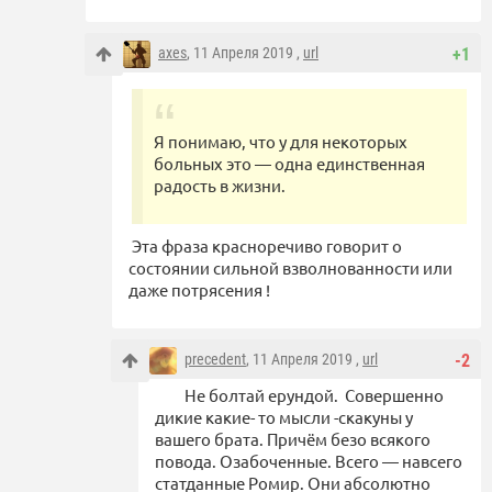
axes
, 11 Апреля 2019 ,
url
+1
Я понимаю, что у для некоторых
больных это — одна единственная
радость в жизни.
Эта фраза красноречиво говорит о
состоянии сильной взволнованности или
даже потрясения !
precedent
, 11 Апреля 2019 ,
url
-2
Не болтай ерундой. Совершенно
дикие какие- то мысли -скакуны у
вашего брата. Причём безо всякого
повода. Озабоченные. Всего — навсего
статданные Ромир. Они абсолютно