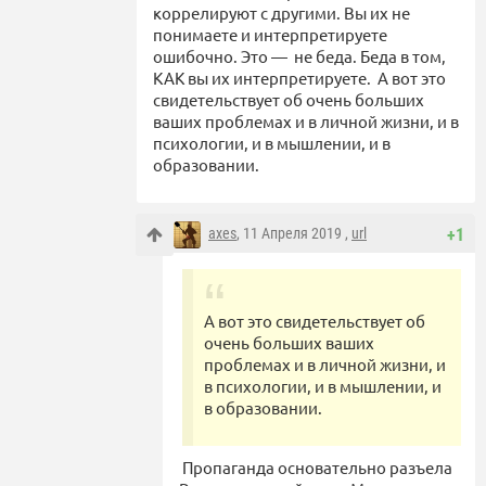
коррелируют с другими. Вы их не
понимаете и интерпретируете
ошибочно. Это — не беда. Беда в том,
КАК вы их интерпретируете. А вот это
свидетельствует об очень больших
ваших проблемах и в личной жизни, и в
психологии, и в мышлении, и в
образовании.
axes
, 11 Апреля 2019 ,
url
+1
А вот это свидетельствует об
очень больших ваших
проблемах и в личной жизни, и
в психологии, и в мышлении, и
в образовании.
Пропаганда основательно разъела