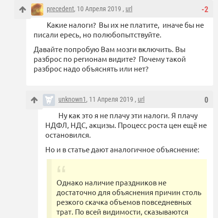
precedent
, 10 Апреля 2019 ,
url
-2
Какие налоги? Вы их не платите, иначе бы не
писали ересь, но полюбопытствуйте.
Давайте попробую Вам мозги включить. Вы
разброс по регионам видите? Почему такой
разброс надо объяснять или нет?
unknown1
, 11 Апреля 2019 ,
url
0
Ну как это я не плачу эти налоги. Я плачу
НДФЛ, НДС, акцизы. Процесс роста цен ещё не
остановился.
Но и в статье дают аналогичное объяснение:
Однако наличие праздников не
достаточно для объяснения причин столь
резкого скачка объемов повседневных
трат. По всей видимости, сказываются