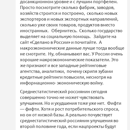
досанкционном уровне и с лучшим портфелем.
Просто посмотрите сколько фабрик, заводов,
хозяйств строится и построено, сколько новых
экспортеров и новых экспортных направлений,
сколько уже своих товаров, продуктов вместо
иностранных. Обернитесь. Сколько государство
выделяет на социальную помощь. Зайдите на
сайт «Сделано в России» и почитайте. А
макроэкономические данные лучше тогда вообще
не смотрите. Ну, обманывают вас. У России очень
хорошие макроэкономические показатели. Это
же признают и все западные рейтинговые
агентства, аналитики, почему скрипя зубами
кредитные рейтинги повысили, несмотря на
информационно- экономическую войну.
Среднестатистический россиянин сегодня
совершенно точно не может чувствовать
улучшения. Но и ухудшения тоже уже нет. Фифти
— фифти. Хотя и рост потребительского спроса,
но он от низкой базы. А реально почувствует
среднестатистический россиянин улучшения во
второй половине года, если нацпроекты будут