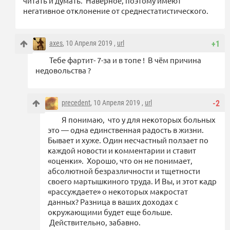
читать и думать. Наверное, поэтому имеют
негативное отклонение от среднестатистического.
axes
, 10 Апреля 2019 ,
url
+1
Тебе фартит- 7-за и в топе ! В чём причина
недовольства ?
precedent
, 10 Апреля 2019 ,
url
-2
Я понимаю, что у для некоторых больных
это — одна единственная радость в жизни.
Бывает и хуже. Один несчастный ползает по
каждой новости и комментарии и ставит
«оценки». Хорошо, что он не понимает,
абсолютной безразличности и тщетности
своего мартышкиного труда. И Вы, и этот кадр
«рассуждаете» о некоторых макростат
данных? Разница в ваших доходах с
окружающими будет еще больше.
Действительно, забавно.