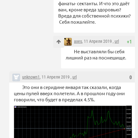
фанаты- сектанты. И что это даёт
вам, кроме вреда здоровью?
Вреда для собственной психики?
Себя пожалейте.
axes
, 11 Апреля 2019 ,
url
+1
Не выставляли бы себя
лишний раз на посмешище.
unknown1
, 11 Апреля 2019 ,
url
0
Это они в серидине января так сказали, когда
цены пулей вверх полетели. А в прошлом году они
говорили, что будет в пределах 4.5%.