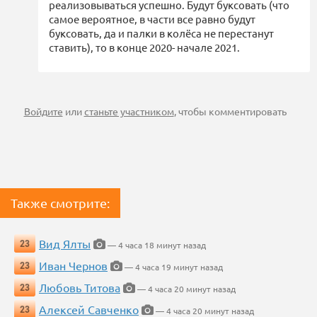
реализовываться успешно. Будут буксовать (что
самое вероятное, в части все равно будут
буксовать, да и палки в колёса не перестанут
ставить), то в конце 2020- начале 2021.
Войдите
или
станьте участником
, чтобы комментировать
Также смотрите:
Вид Ялты
23
— 4 часа 18 минут назад
Иван Чернов
23
— 4 часа 19 минут назад
Любовь Титова
23
— 4 часа 20 минут назад
Алексей Савченко
23
— 4 часа 20 минут назад