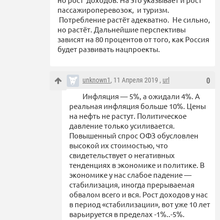
пассажироперевозок, и туризм.
Потребление растёт адекватно. Не сильно,
но растёт. Дальнейшие перспективы
зависят на 80 процентов от того, как Россия
будет развивать нацпроекты.
unknown1
, 11 Апреля 2019 ,
url
0
Инфляция — 5%, а ожидали 4%. А
реальная инфляция больше 10%. Цены
на нефть не растут. Политическое
давление только усиливается.
Повышенный спрос ОФЗ обусловлен
высокой их стоимостью, что
свидетельствует о негативных
тенденциях в экономике и политике. В
экономике у нас слабое падение —
стабилизация, иногда прерываемая
обвалом всего и вся. Рост доходов у нас
в период «стабилизации», вот уже 10 лет
варьируется в пределах -1%..-5%.