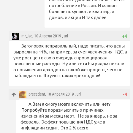
потребление в России. И машин
больше покупают, и квартир, и
домов, и акций И так далее
mr_ise
, 10 Апреля 2019 ,
url
+4
Заголовок неправильный, надо писать, что цены
выросли на 11%, например, за счет увеличения НДС, а
уже рост цен в свою очередь спровоцировал
повышенные расходы. Ну или хотя бы рядом писали
о повышении доходов на такой же процент, чего не
наблюдается. Я хуею с таких «рекордов»!
precedent
, 10 Апреля 2019 ,
url
-4
А Вам я смогу мозги включить или нет?
Попробуйте поразмыслить о причинах
изменений за месяц март. Не за январь, не за
февраль. Эффект повышения НДС уже в
инфляциии сидит. Это 2 % всего.