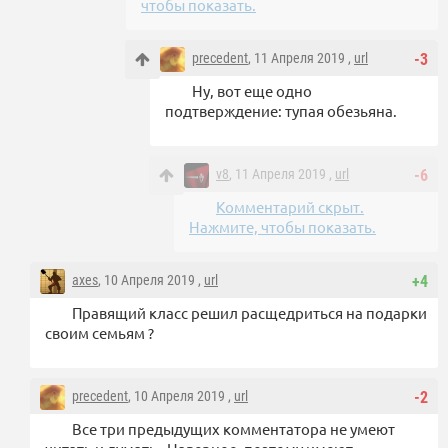
чтобы показать.
precedent
, 11 Апреля 2019 ,
url
-3
Ну, вот еще одно
подтверждение: тупая обезьяна.
v8
, 11 Апреля 2019 ,
url
-6
Комментарий скрыт.
Нажмите, чтобы показать.
axes
, 10 Апреля 2019 ,
url
+4
Правящий класс решил расщедриться на подарки
своим семьям ?
precedent
, 10 Апреля 2019 ,
url
-2
Все три предыдущих комментатора не умеют