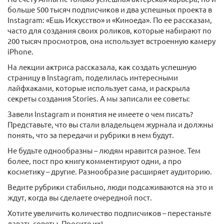
больше 500 тысяч подписчиков и два успешных проекта в
Instagram: «Ешь Искусство» и «Киноеда». По ее рассказам,
часто для создания своих роликов, которые набирают по
200 тысяч просмотров, она использует встроенную камеру
iPhone.
На лекции актриса рассказала, как создать успешную
страницу в Instagram, поделилась интересными
лайфхаками, которые использует сама, и раскрыла
секреты создания Stories. А мы записали ее советы:
Завели Instagram и понятия не имеете о чем писать?
Представьте, что вы стали владельцем журнала и должны
понять, что за передачи и рубрики в нем будут.
Не будьте однообразны – людям нравится разное. Тем
более, пост про книгу комментируют одни, а про
косметику – другие. Разнообразие расширяет аудиторию.
Ведите рубрики стабильно, люди подсаживаются на это и
ждут, когда вы сделаете очередной пост.
Хотите увеличить количество подписчиков – перестаньте
давать советы. Просите их!