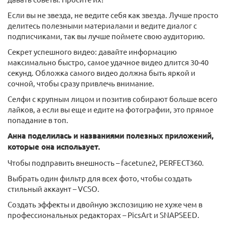
Если вы не звезда, не ведите себя как звезда. Лучше просто
делитесь полезными материалами и ведите диалог с
подписчиками, так вы лучше поймете свою аудиторию.
Секрет успешного видео: давайте информацию
максимально быстро, самое удачное видео длится 30-40
секунд. Обложка самого видео должна быть яркой и
сочной, чтобы сразу привлечь внимание.
Селфи с крупным лицом и позитив собирают больше всего
лайков, а если вы еще и едите на фотографии, это прямое
попадание в топ.
Анна поделилась и названиями полезных приложений,
которые она использует.
Чтобы подправить внешность – facetune2, PERFECT360.
Выбрать один фильтр для всех фото, чтобы создать
стильный аккаунт – VCSO.
Создать эффекты и двойную экспозицию не хуже чем в
профессиональных редакторах – PicsArt и SNAPSEED.