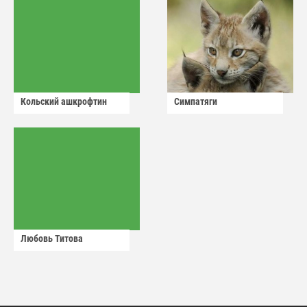
Кольский ашкрофтин
Симпатяги
Любовь Титова