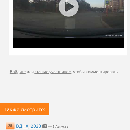
Войдите
или
станьте участником
, чтобы комментировать
Также смотрите:
ВДНХ, 2023
25
— 5 Августа