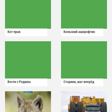
Кот прав
Кольский ашкрофтин
Вести с Родины
Старики, шаг вперёд