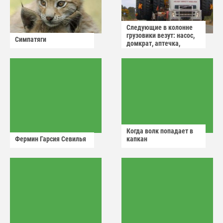
Следующие в колонне
грузовики везут: насос,
Симпатяги
домкрат, аптечка,
аварийный знак
Когда волк попадает в
Фермин Гарсия Севилья
капкан