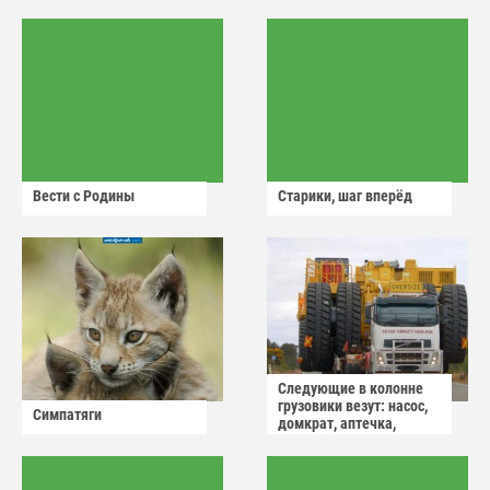
Вести с Родины
Старики, шаг вперёд
Следующие в колонне
грузовики везут: насос,
Симпатяги
домкрат, аптечка,
аварийный знак