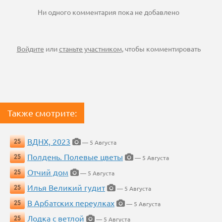
Ни одного комментария пока не добавлено
Войдите
или
станьте участником
, чтобы комментировать
Также смотрите:
ВДНХ, 2023
25
— 5 Августа
Полдень. Полевые цветы
25
— 5 Августа
Отчий дом
25
— 5 Августа
Илья Великий гудит
25
— 5 Августа
В Арбатских переулках
25
— 5 Августа
Лодка с ветлой
25
— 5 Августа