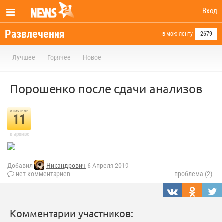
Вход
Развлечения
в мою ленту
2679
Лучшее
Горячее
Новое
Порошенко после сдачи анализов
отметили
11
в архиве
Добавил
Никандрович
6 Апреля 2019
нет комментариев
проблема (2)
Комментарии участников: