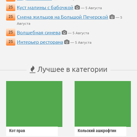
Куст малины с бабочкой
25
— 5 Августа
Смена жильцов на Большой Печерской
25
— 5
Августа
Волшебная синева
25
— 5 Августа
Интерьер ресторана
25
— 5 Августа
Лучшее в категории
Кот прав
Кольский ашкрофтин