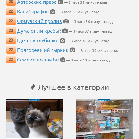
Авторские права
23
— 3 часа 35 минут назад
Капибарафон
22
— 3 часа 36 минут назад
Ормузский пролив
22
— 3 часа 36 минут назад
Думают ли крабы?
23
— 3 часа 37 минут назад
Где-то в глубинке
23
— 3 часа 38 минут назад
Подгоревший сырник
22
— 3 часа 39 минут назад
Семейство зомби
22
— 3 часа 40 минут назад
Лучшее в категории