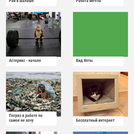
Рай в шалаше
Работа мечты
Астерикс - начало
Вид Ялты
Погряз в работе по
самое не хочу
Бесплатный интернет