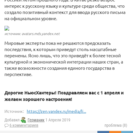
интерес к русскому языку и культуре среди общества, что
создало позитивный контекст для ввода русского письма
на официальном уровне.
источник: avatars.mds.yandex.net
Мировые эксперты пока не решаются предсказать
последствия, к которым приведут столь масштабные
перемены. Ясно лишь, что это приведёт к более тесной
культурной и экономической интеграции наших стран, а
также возможности создания единого государства в
перспективе.
Дорогие НьюсХантеры! Поздравляем вас с 1 апреля и
желаем хорошего настроения!
Источник:
https://zen.yandex.ru/media/li...
Добавил
Германик
1 Апреля 2019
6 комментариев
проблема (8)