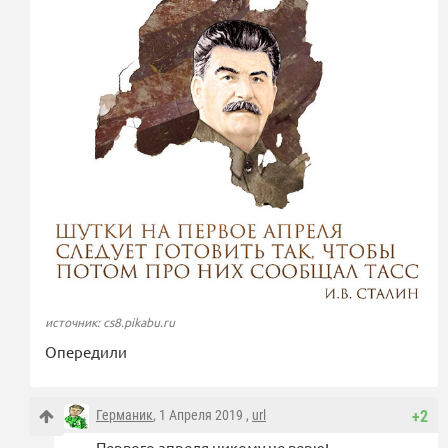
источник: cs8.pikabu.ru
Опередили
Германик
, 1 Апреля 2019 ,
url
+2
Первого апреля никому не верю!