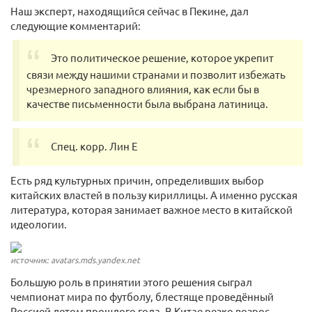
Наш эксперт, находящийся сейчас в Пекине, дал
следующие комментарий:
Это политическое решение, которое укрепит
связи между нашими странами и позволит избежать
чрезмерного западного влияния, как если бы в
качестве письменности была выбрана латиница.
Спец. корр. Лин Е
Есть ряд культурных причин, определивших выбор
китайских властей в пользу кириллицы. А именно русская
литература, которая занимает важное место в китайской
идеологии.
источник: avatars.mds.yandex.net
Большую роль в принятии этого решения сыграл
чемпионат мира по футболу, блестяще проведённый
Россией летом прошлого года. В Китае резко возрос