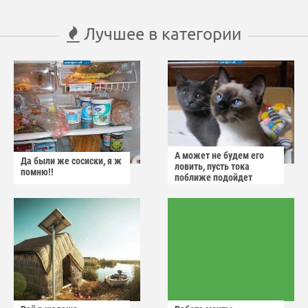
Лучшее в категории
А может не будем его
Да были же сосиски, я ж
ловить, пусть тока
помню!!
поближе подойдет