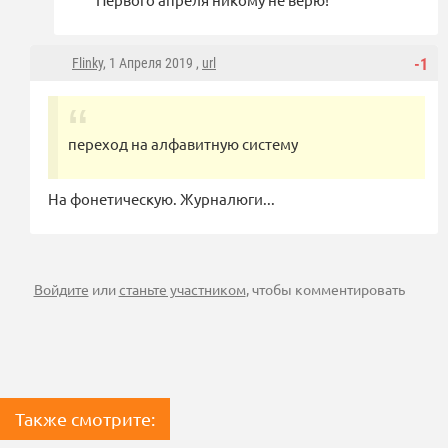
Flinky
, 1 Апреля 2019 ,
url
-1
переход на алфавитную систему
На фонетическую. Журналюги...
Войдите
или
станьте участником
, чтобы комментировать
Также смотрите: