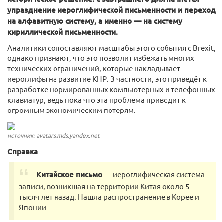
упразднение иероглифической письменности и переход
на алфавитную систему, а именно — на систему
кириллической письменности.
Аналитики сопоставляют масштабы этого события с Brexit,
однако признают, что это позволит избежать многих
технических ограничений, которые накладывает
иероглифы на развитие КНР. В частности, это приведёт к
разработке нормированных компьютерных и телефонных
клавиатур, ведь пока что эта проблема приводит к
огромным экономическим потерям.
источник: avatars.mds.yandex.net
Справка
Китайское письмо
— иероглифическая система
записи, возникшая на территории Китая около 5
тысяч лет назад. Нашла распространение в Корее и
Японии