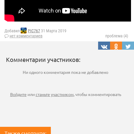
Добавил
PIC767
31 Марта 2019
нет комментариев
проблема (4)
Комментарии участников:
Ни одного комментария пока не добавлено
Войдите
или
станьте участником
, чтобы комментировать
Также смотрите: