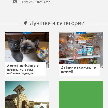
— 1 час 25 минут назад
Лучшее в категории
А может не будем его
Да были же сосиски, я ж
ловить, пусть тока
помню!!
поближе подойдет