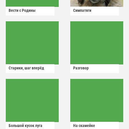
Вести с Родины
Симпатяги
Старики, шаг вперёд
Разговор
Большой кусок луга
На скамейке