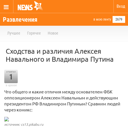
Вход
Развлечения
в мою ленту
2679
Лучшее
Горячее
Новое
Сходства и различия Алексея
Навального и Владимира Путина
отметил
1
в архиве
Что общего и какие отличия между основателем ФБК
оппозиционером Алексеем Навальным и действующим
президентом РФ Владимиром Путиным? Сравним людей
через комикс:
источник: cs13.pikabu.ru