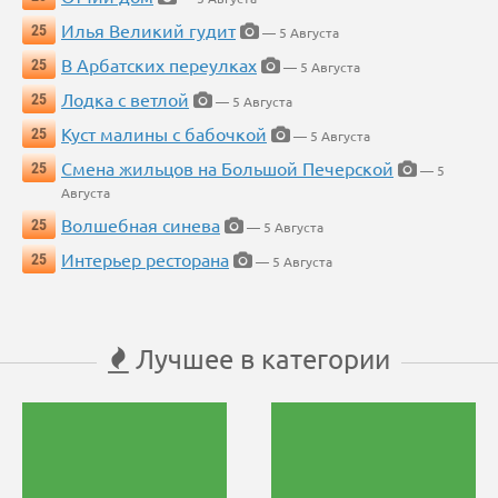
Илья Великий гудит
25
— 5 Августа
В Арбатских переулках
25
— 5 Августа
Лодка с ветлой
25
— 5 Августа
Куст малины с бабочкой
25
— 5 Августа
Смена жильцов на Большой Печерской
25
— 5
Августа
Волшебная синева
25
— 5 Августа
Интерьер ресторана
25
— 5 Августа
Лучшее в категории