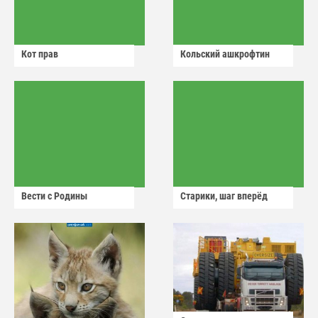
Кот прав
Кольский ашкрофтин
Вести с Родины
Старики, шаг вперёд