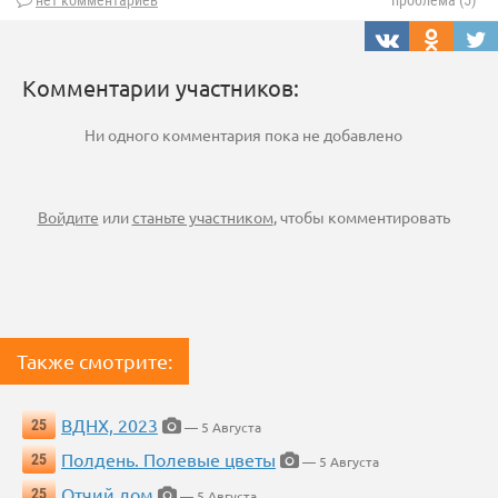
нет комментариев
проблема (5)
Комментарии участников:
Ни одного комментария пока не добавлено
Войдите
или
станьте участником
, чтобы комментировать
Также смотрите:
ВДНХ, 2023
25
— 5 Августа
Полдень. Полевые цветы
25
— 5 Августа
Отчий дом
25
— 5 Августа