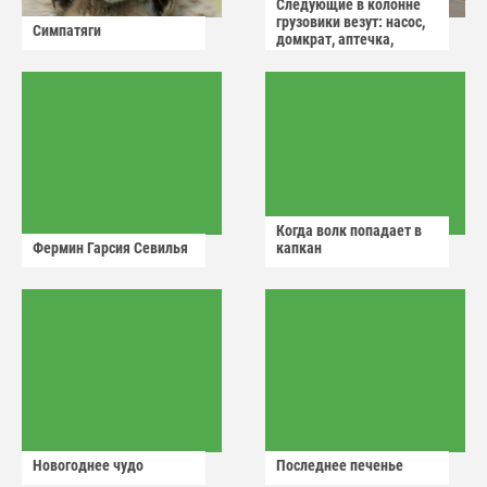
Следующие в колонне
грузовики везут: насос,
Симпатяги
домкрат, аптечка,
аварийный знак
Когда волк попадает в
Фермин Гарсия Севилья
капкан
Новогоднее чудо
Последнее печенье