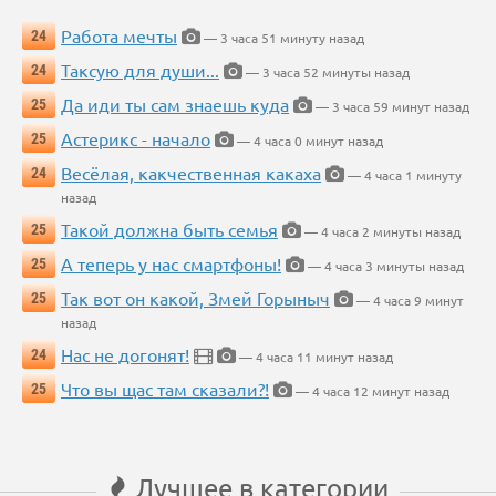
Работа мечты
24
— 3 часа 51 минуту назад
Таксую для души...
24
— 3 часа 52 минуты назад
Да иди ты сам знаешь куда
25
— 3 часа 59 минут назад
Астерикс - начало
25
— 4 часа 0 минут назад
Весёлая, какчественная какаха
24
— 4 часа 1 минуту
назад
Такой должна быть семья
25
— 4 часа 2 минуты назад
А теперь у нас смартфоны!
25
— 4 часа 3 минуты назад
Так вот он какой, Змей Горыныч
25
— 4 часа 9 минут
назад
Нас не догонят!
24
— 4 часа 11 минут назад
Что вы щас там сказали?!
25
— 4 часа 12 минут назад
Лучшее в категории