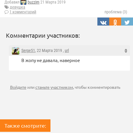
Добавил
buzzim
21 Марта 2019
девушка
1 комментарий
проблема (3)
Комментарии участников:
Serge51
, 22 Марта 2019 ,
url
0
В жопу не давала, наверное
Войдите
или
станьте участником
, чтобы комментировать
Также смотрите: