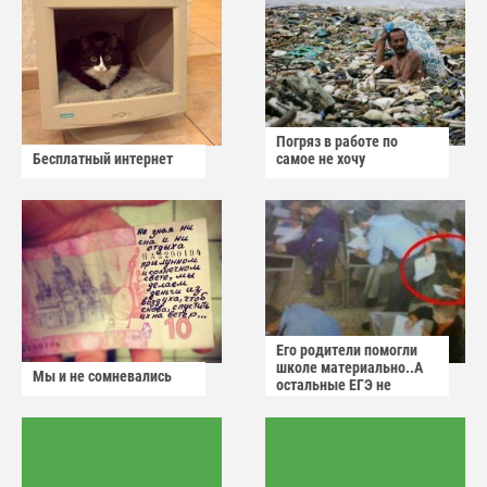
Погряз в работе по
Бесплатный интернет
самое не хочу
Его родители помогли
школе материально..А
Мы и не сомневались
остальные ЕГЭ не
сдадут