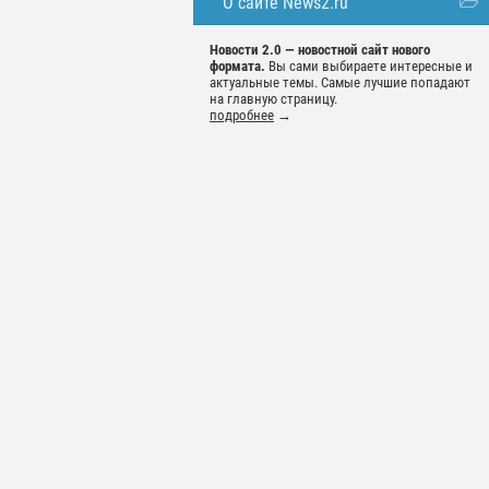
О сайте News2.ru
Новости 2.0 — новостной сайт нового
формата.
Вы сами выбираете интересные и
актуальные темы. Самые лучшие попадают
на главную страницу.
подробнее
→