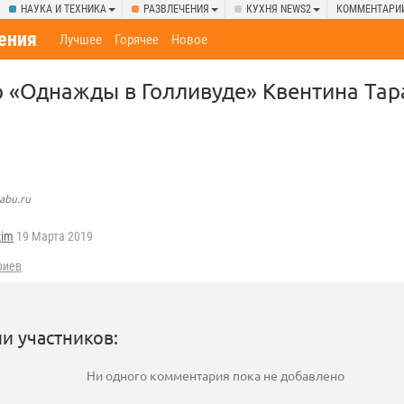
НАУКА И ТЕХНИКА
РАЗВЛЕЧЕНИЯ
КУХНЯ NEWS2
КОММЕНТАРИ
ения
Лучшее
Горячее
Новое
 «Однажды в Голливуде» Квентина Тар
abu.ru
zim
19 Марта 2019
риев
и участников:
Ни одного комментария пока не добавлено