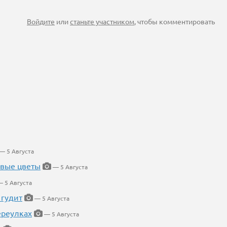
Войдите
или
станьте участником
, чтобы комментировать
— 5 Августа
евые цветы
— 5 Августа
 5 Августа
 гудит
— 5 Августа
ереулках
— 5 Августа