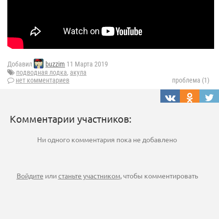
Добавил
buzzim
11 Марта 2019
подводная лодка
,
акула
нет комментариев
проблема (1)
Комментарии участников:
Ни одного комментария пока не добавлено
Войдите
или
станьте участником
, чтобы комментировать