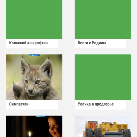
Кольский ашкрофтин
Вести с Родины
Симпатяги
Улочка в предгорье