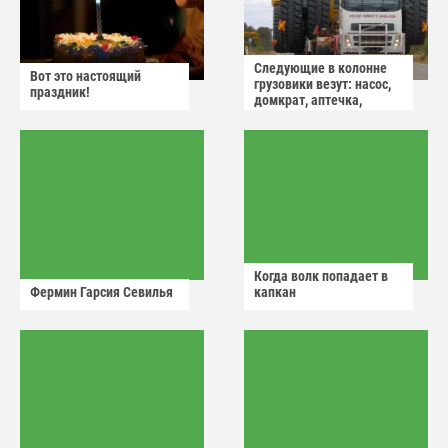
Следующие в колонне
Вот это настоящий
грузовики везут: насос,
праздник!
домкрат, аптечка,
аварийный знак
Когда волк попадает в
Фермин Гарсия Севилья
капкан