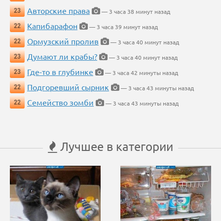
Авторские права
23
— 3 часа 38 минут назад
Капибарафон
22
— 3 часа 39 минут назад
Ормузский пролив
22
— 3 часа 40 минут назад
Думают ли крабы?
23
— 3 часа 40 минут назад
Где-то в глубинке
23
— 3 часа 42 минуты назад
Подгоревший сырник
22
— 3 часа 43 минуты назад
Семейство зомби
22
— 3 часа 43 минуты назад
Лучшее в категории