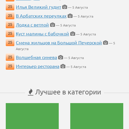
Илья Великий гудит
25
— 5 Августа
В Арбатских переулках
25
— 5 Августа
Лодка с ветлой
25
— 5 Августа
Куст малины с бабочкой
25
— 5 Августа
Смена жильцов на Большой Печерской
25
— 5
Августа
Волшебная синева
25
— 5 Августа
Интерьер ресторана
25
— 5 Августа
Лучшее в категории