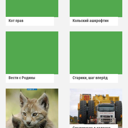
Кот прав
Кольский ашкрофтин
Вести с Родины
Старики, шаг вперёд