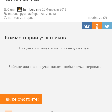
Добавил
hamburgerru
20 Февраля 2019
европа
,
русь
,
либерализьм
,
вата
нет комментариев
проблема (2)
Комментарии участников:
Ни одного комментария пока не добавлено
Войдите
или
станьте участником
, чтобы комментировать
Также смотрите: