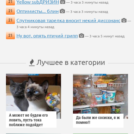
Yellow subДРИЗИН
21
— 3 часа 3 минуты назад
Оптимисты... блин
21
— 3 часа 3 минуты назад
Спутниковая тарелка вносит некий диссонанс
21
—
3 часа 4 минуты назад
Ну вот, опять птичий грипп
21
— 3 часа 5 минут назад
Лучшее в категории
А может не будем его
Да были же сосиски, я ж
ловить, пусть тока
помню!!
поближе подойдет