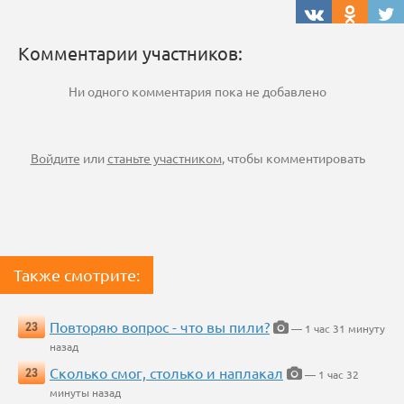
Комментарии участников:
Ни одного комментария пока не добавлено
Войдите
или
станьте участником
, чтобы комментировать
Также смотрите:
Повторяю вопрос - что вы пили?
23
— 1 час 31 минуту
назад
Сколько смог, столько и наплакал
23
— 1 час 32
минуты назад