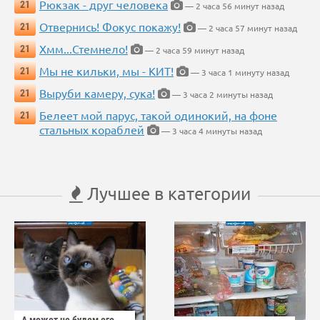
Рюкзак - друг человека
21
— 2 часа 56 минут назад
Отвернись! Фокус покажу!
21
— 2 часа 57 минут назад
Хмм...Стемнело!
21
— 2 часа 59 минут назад
Мы не кильки, мы - КИТ!
21
— 3 часа 1 минуту назад
Выруби камеру, сука!
21
— 3 часа 2 минуты назад
Белеет мой парус, такой одинокий, на фоне
21
стальных кораблей
— 3 часа 4 минуты назад
Лучшее в категории