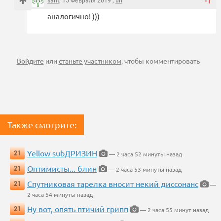
sant
, 15 Февраля 2019 ,
url
-1
аналогично! )))
Войдите
или
станьте участником
, чтобы комментировать
Также смотрите:
Yellow subДРИЗИН
21
— 2 часа 52 минуты назад
Оптимисты... блин
21
— 2 часа 53 минуты назад
Спутниковая тарелка вносит некий диссонанс
21
—
2 часа 54 минуты назад
Ну вот, опять птичий грипп
21
— 2 часа 55 минут назад