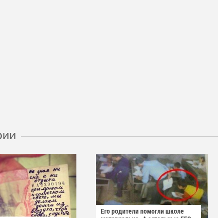
рии
Его родители помогли школе