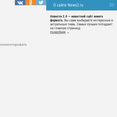
О сайте News2.ru
Новости 2.0 — новостной сайт нового
формата.
Вы сами выбираете интересные и
актуальные темы. Самые лучшие попадают
на главную страницу.
подробнее
→
 комментировать