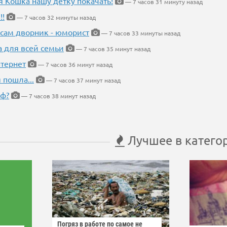
я Кошка нашу детку покачать!
— 7 часов 31 минуту назад
!!
— 7 часов 32 минуты назад
 сам дворник - юморист
— 7 часов 33 минуты назад
а для всей семьи
— 7 часов 35 минут назад
тернет
— 7 часов 36 минут назад
 пошла...
— 7 часов 37 минут назад
еф?
— 7 часов 38 минут назад
Лучшее в катего
Погряз в работе по самое не