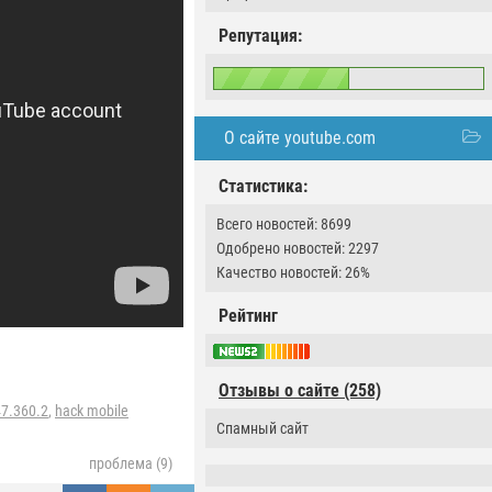
Репутация:
О сайте youtube.com
Статистика:
Всего новостей: 8699
Одобрено новостей: 2297
Качество новостей: 26%
Рейтинг
Отзывы о сайте (258)
47.360.2
,
hack mobile
Спамный сайт
проблема (9)