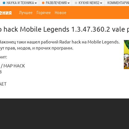
НАУКА И ТЕХНИКА
РАЗВЛЕЧЕНИЯ
КУХНЯ NEWS2
КОММЕНТАРИ
ения
Лучшее
Горячее
Новое
hack Mobile Legends 1.3.47.360.2 vale 
Наконец таки нашел рабочий Radar hack на Mobile Legends.
рут прав, модов, и прочих программ.
чит:
 / MAP HACK
В
АЕТ