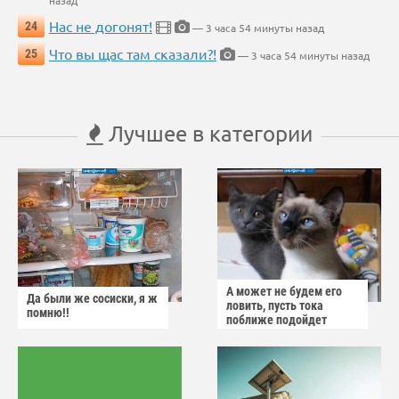
Нас не догонят!
24
— 3 часа 54 минуты назад
Что вы щас там сказали?!
25
— 3 часа 54 минуты назад
Лучшее в категории
А может не будем его
Да были же сосиски, я ж
ловить, пусть тока
помню!!
поближе подойдет