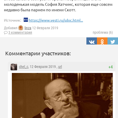
молоденькая модель София Хатчинс, которая еще совсем
недавно была парнем по имени Скотт.
Источник:
https://www.vesti.ru/sdoc.html...
Добавил
linza
12 Февраля 2019
3 комментария
проблема (6)
Комментарии участников:
chel_c
, 12 Февраля 2019 ,
url
+4