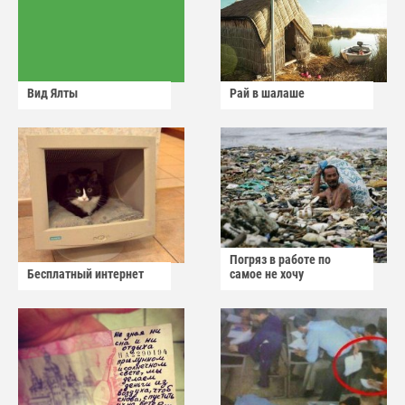
Вид Ялты
Рай в шалаше
Погряз в работе по
Бесплатный интернет
самое не хочу