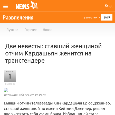
Вход
Развлечения
в мою ленту
2679
Лучшее
Горячее
Новое
Две невесты: ставший женщиной
отчим Кардашьян женится на
трансгендере
отметил
1
в архиве
источник: cdn-st1.rtr-vesti.ru
Бывший отчим телезвезды Ким Кардашьян Брюс Дженнер,
ставший женщиной по имени Кейтлин Дженнер, решил
вновь связать себя узами брака. Избранницей стала