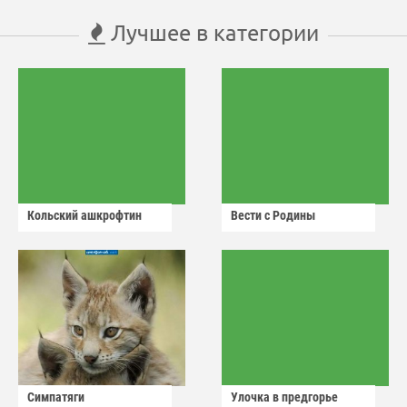
Лучшее в категории
Кольский ашкрофтин
Вести с Родины
Симпатяги
Улочка в предгорье