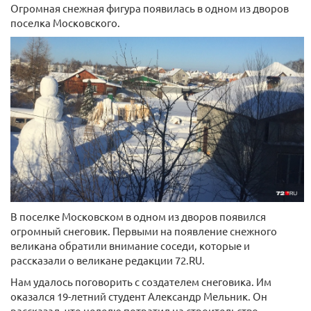
Огромная снежная фигура появилась в одном из дворов
поселка Московского.
В поселке Московском в одном из дворов появился
огромный снеговик. Первыми на появление снежного
великана обратили внимание соседи, которые и
рассказали о великане редакции 72.RU.
Нам удалось поговорить с создателем снеговика. Им
оказался 19-летний студент Александр Мельник. Он
рассказал, что неделю потратил на строительство