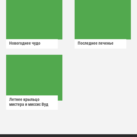
Новогоднее чудо
Последнее печенье
Летнее крыльцо
мистера и миссис Вуд