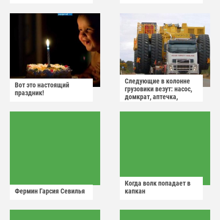
Следующие в колонне
Вот это настоящий
грузовики везут: насос,
праздник!
домкрат, аптечка,
аварийный знак
Когда волк попадает в
Фермин Гарсия Севилья
капкан