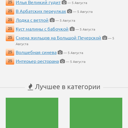
Илья Великий гудит
25
— 5 Августа
В Арбатских переулках
25
— 5 Августа
Лодка с ветлой
25
— 5 Августа
Куст малины с бабочкой
25
— 5 Августа
Смена жильцов на Большой Печерской
25
— 5
Августа
Волшебная синева
25
— 5 Августа
Интерьер ресторана
25
— 5 Августа
Лучшее в категории