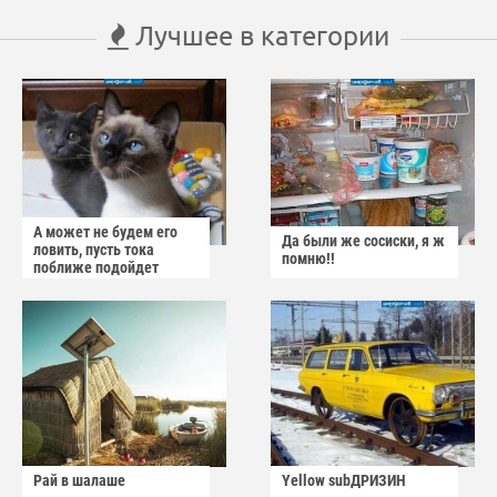
Лучшее в категории
А может не будем его
Да были же сосиски, я ж
ловить, пусть тока
помню!!
поближе подойдет
Рай в шалаше
Yellow subДРИЗИН