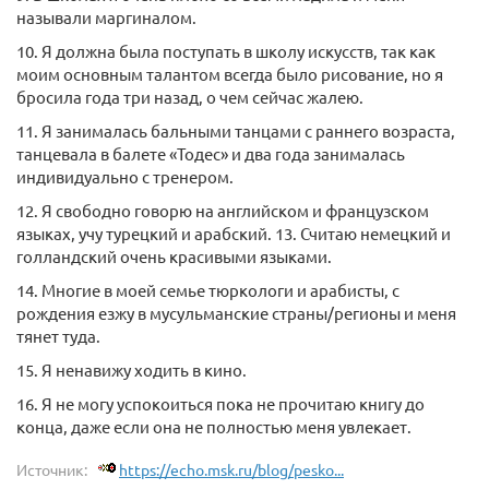
называли маргиналом.
10. Я должна была поступать в школу искусств, так как
моим основным талантом всегда было рисование, но я
бросила года три назад, о чем сейчас жалею.
11. Я занималась бальными танцами с раннего возраста,
танцевала в балете «Тодес» и два года занималась
индивидуально с тренером.
12. Я свободно говорю на английском и французском
языках, учу турецкий и арабский. 13. Считаю немецкий и
голландский очень красивыми языками.
14. Многие в моей семье тюркологи и арабисты, с
рождения езжу в мусульманские страны/регионы и меня
тянет туда.
15. Я ненавижу ходить в кино.
16. Я не могу успокоиться пока не прочитаю книгу до
конца, даже если она не полностью меня увлекает.
Источник:
https://echo.msk.ru/blog/pesko...