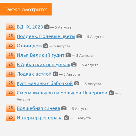
Также смотрите:
ВДНХ, 2023
25
— 5 Августа
Полдень. Полевые цветы
25
— 5 Августа
Отчий дом
25
— 5 Августа
Илья Великий гудит
25
— 5 Августа
В Арбатских переулках
25
— 5 Августа
Лодка с ветлой
25
— 5 Августа
Куст малины с бабочкой
25
— 5 Августа
Смена жильцов на Большой Печерской
25
— 5
Августа
Волшебная синева
25
— 5 Августа
Интерьер ресторана
25
— 5 Августа