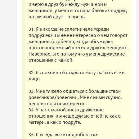
и верю в дружбу между мужчиной и
женщиной, у меня есть пара близких подруг,
но лучший друг — парень.
31. Я никогда не сплетничала «среди
подружек» и мне не интересно о чем говорят
женщины (особенно, когда обсуждают
противоположный пол или других женщин).
Наверное, это потому что у меня дружеские
отношения с мамой.
32. Я спокойно и открыто могу сказать все в
лицо.
33. Мне тяжело общаться с большинством
ровесников/ровесниц. Мне с ними скучно,
непонятно и неинтересно.
34. У нас с мамой чисто дружеские
отношения, и я чаще думаю о ней не как о
матери, а как о подруге.
35. Я всегда все в подробностях