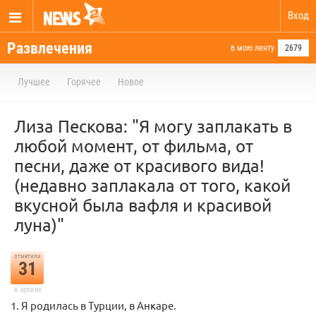
Вход
Развлечения
в мою ленту
2679
Лучшее
Горячее
Новое
Лиза Пескова: "Я могу заплакать в
любой момент, от фильма, от
песни, даже от красивого вида!
(недавно заплакала от того, какой
вкусной была вафля и красивой
луна)"
отметили
31
в архиве
1. Я родилась в Турции, в Анкаре.