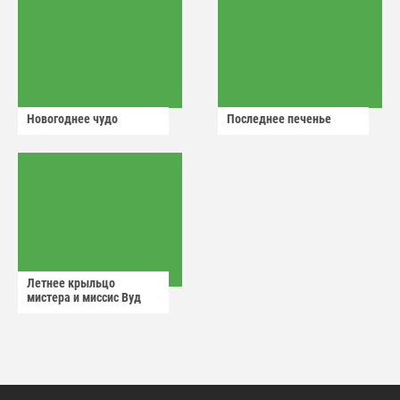
Новогоднее чудо
Последнее печенье
Летнее крыльцо
мистера и миссис Вуд