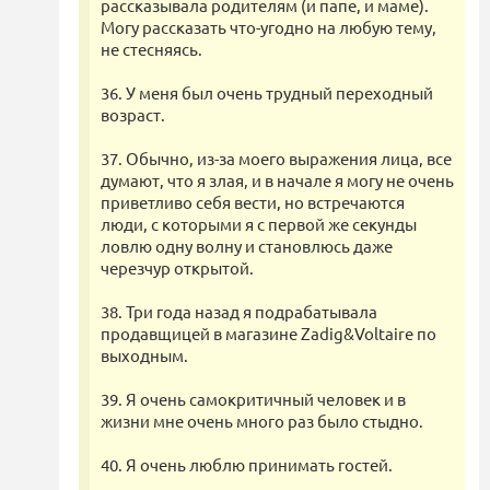
рассказывала родителям (и папе, и маме).
Могу рассказать что-угодно на любую тему,
не стесняясь.
36. У меня был очень трудный переходный
возраст.
37. Обычно, из-за моего выражения лица, все
думают, что я злая, и в начале я могу не очень
приветливо себя вести, но встречаются
люди, с которыми я с первой же секунды
ловлю одну волну и становлюсь даже
черезчур открытой.
38. Три года назад я подрабатывала
продавщицей в магазине Zadig&Voltaire по
выходным.
39. Я очень самокритичный человек и в
жизни мне очень много раз было стыдно.
40. Я очень люблю принимать гостей.