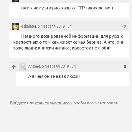
ну и к чему эти рассказы от ТП? таких легион
eskalator
, 5 Февраля 2019 ,
url
-2
Немного дозированной информации для руссих
крепостных о том как живет семья барина. А что, они
тоже люди: книжки читают, креветок не любят
Anton-f
, 6 Февраля 2019 ,
url
0
А в чем они не как люди?
Войдите
или
станьте участником
, чтобы комментировать