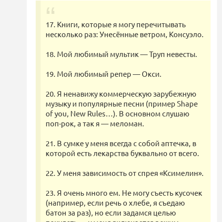
17. Книги, которые я могу перечитывать
несколько раз: Унесённые ветром, Консуэло.
18. Мой любимый мультик — Труп невесты.
19. Мой любимый репер — Окси.
20. Я ненавижу коммерческую зарубежную
музыку и популярные песни (пример Shape
of you, New Rules…). В основном слушаю
поп-рок, а так я — меломан.
21. В сумке у меня всегда с собой аптечка, в
которой есть лекарства буквально от всего.
22. У меня зависимость от спрея «Ксимелин».
23. Я очень много ем. Не могу съесть кусочек
(например, если речь о хлебе, я съедаю
батон за раз), но если задамся целью