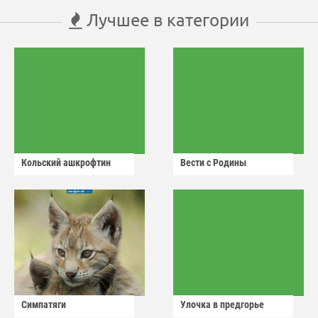
Лучшее в категории
Кольский ашкрофтин
Вести с Родины
Симпатяги
Улочка в предгорье