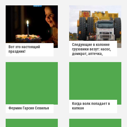
Следующие в колонне
Вот это настоящий
грузовики везут: насос,
праздник!
домкрат, аптечка,
аварийный знак
Когда волк попадает в
Фермин Гарсия Севилья
капкан