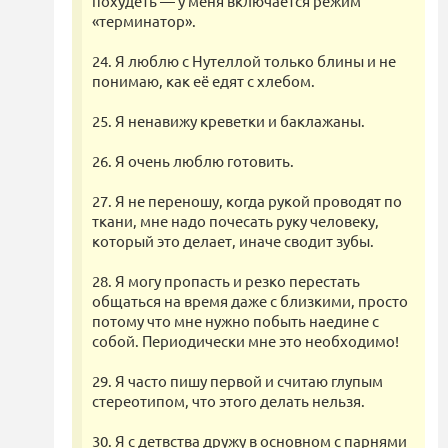
похудеть — у меня включается режим
«терминатор».
24. Я люблю с Нутеллой только блины и не
понимаю, как её едят с хлебом.
25. Я ненавижу креветки и баклажаны.
26. Я очень люблю готовить.
27. Я не переношу, когда рукой проводят по
ткани, мне надо почесать руку человеку,
который это делает, иначе сводит зубы.
28. Я могу пропасть и резко перестать
общаться на время даже с близкими, просто
потому что мне нужно побыть наедине с
собой. Периодически мне это необходимо!
29. Я часто пишу первой и считаю глупым
стереотипом, что этого делать нельзя.
30. Я с детвства дружу в основном с парнями