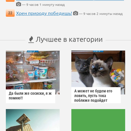
— 9 часов 1 минуту назад
Хрен природу победишь!
22
— 9 часов 2 минуты назад
Лучшее в категории
А может не будем его
Да были же сосиски, я ж
ловить, пусть тока
помню!!
поближе подойдет