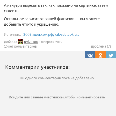
А изнутри вырезать так, как показано на картинке, затем
склеить.
Остальное зависит от вашей фантазии — вы можете
добавить что-то к украшению.
Источник:
2002идеи.ком.рф/kak-sdelat-kra...
Добавил
red2018a
3 Февраля 2019
нет комментариев
проблема (7)
Комментарии участников:
Ни одного комментария пока не добавлено
Войдите
или
станьте участником
, чтобы комментировать