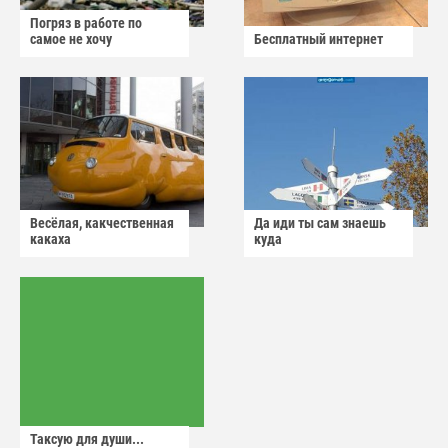
Погряз в работе по
самое не хочу
Бесплатный интернет
Весёлая, какчественная
Да иди ты сам знаешь
какаха
куда
Таксую для души...