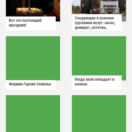
Следующие в колонне
Вот это настоящий
грузовики везут: насос,
праздник!
домкрат, аптечка,
аварийный знак
Когда волк попадает в
Фермин Гарсия Севилья
капкан