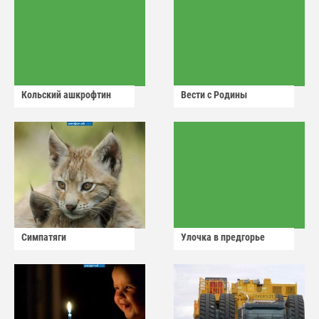
Кольский ашкрофтин
Вести с Родины
Симпатяги
Улочка в предгорье