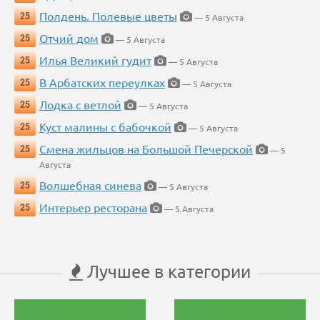
Полдень. Полевые цветы
25
— 5 Августа
Отчий дом
25
— 5 Августа
Илья Великий гудит
25
— 5 Августа
В Арбатских переулках
25
— 5 Августа
Лодка с ветлой
25
— 5 Августа
Куст малины с бабочкой
25
— 5 Августа
Смена жильцов на Большой Печерской
25
— 5
Августа
Волшебная синева
25
— 5 Августа
Интерьер ресторана
25
— 5 Августа
Лучшее в категории