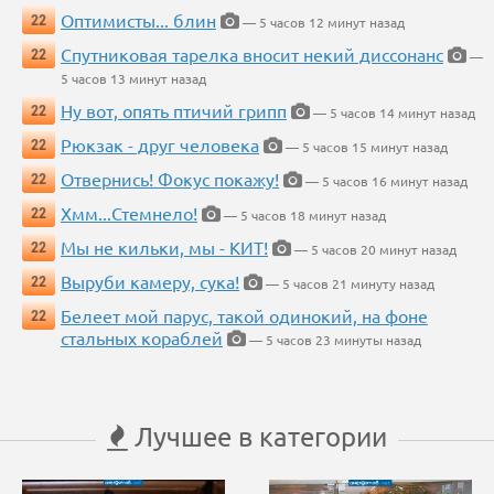
Оптимисты... блин
22
— 5 часов 12 минут назад
Спутниковая тарелка вносит некий диссонанс
22
—
5 часов 13 минут назад
Ну вот, опять птичий грипп
22
— 5 часов 14 минут назад
Рюкзак - друг человека
22
— 5 часов 15 минут назад
Отвернись! Фокус покажу!
22
— 5 часов 16 минут назад
Хмм...Стемнело!
22
— 5 часов 18 минут назад
Мы не кильки, мы - КИТ!
22
— 5 часов 20 минут назад
Выруби камеру, сука!
22
— 5 часов 21 минуту назад
Белеет мой парус, такой одинокий, на фоне
22
стальных кораблей
— 5 часов 23 минуты назад
Лучшее в категории