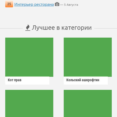
Интерьер ресторана
25
— 5 Августа
Лучшее в категории
Кот прав
Кольский ашкрофтин