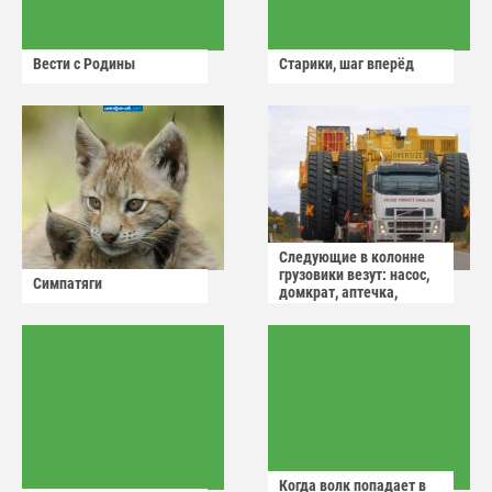
Вести с Родины
Старики, шаг вперёд
Следующие в колонне
грузовики везут: насос,
Симпатяги
домкрат, аптечка,
аварийный знак
Когда волк попадает в