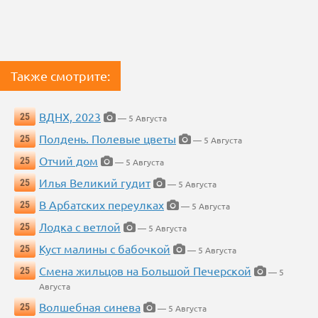
Также смотрите:
ВДНХ, 2023
25
— 5 Августа
Полдень. Полевые цветы
25
— 5 Августа
Отчий дом
25
— 5 Августа
Илья Великий гудит
25
— 5 Августа
В Арбатских переулках
25
— 5 Августа
Лодка с ветлой
25
— 5 Августа
Куст малины с бабочкой
25
— 5 Августа
Смена жильцов на Большой Печерской
25
— 5
Августа
Волшебная синева
25
— 5 Августа