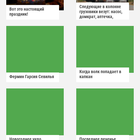
Следующие в колонне
Вот это настоящий
грузовики везут: насос,
праздник!
домкрат, аптечка,
аварийный знак
Когда волк попадает в
Фермин Гарсия Севилья
капкан
Новогоднее чудо
Последнее печенье