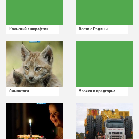
Кольский ашкрофтин
Вести с Родины
Симпатяги
Улочка в предгорье