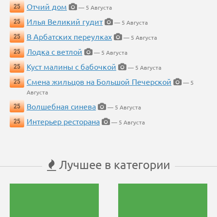
Отчий дом
25
— 5 Августа
Илья Великий гудит
25
— 5 Августа
В Арбатских переулках
25
— 5 Августа
Лодка с ветлой
25
— 5 Августа
Куст малины с бабочкой
25
— 5 Августа
Смена жильцов на Большой Печерской
25
— 5
Августа
Волшебная синева
25
— 5 Августа
Интерьер ресторана
25
— 5 Августа
Лучшее в категории