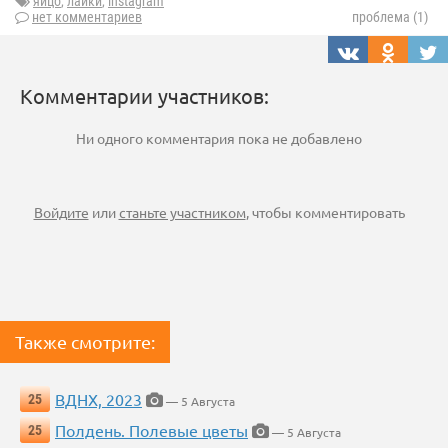
яйцо
,
лайки
,
instagram
нет комментариев
проблема (1)
Комментарии участников:
Ни одного комментария пока не добавлено
Войдите
или
станьте участником
, чтобы комментировать
Также смотрите:
ВДНХ, 2023
25
— 5 Августа
Полдень. Полевые цветы
25
— 5 Августа