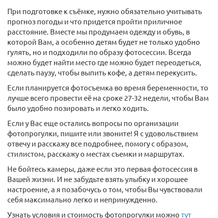
При подготовке к съёмке, нужно обязательно учитывать
прогноз погоды и что придется пройти приличное
расстояние. Вместе мы продумаем одежду и обувь, в
которой Вам, а особенно детям будет не только удобно
гулять, но и подходили по образу фотосессии. Всегда
можно будет найти место где можно будет переодеться,
сделать паузу, чтобы выпить кофе, а детям перекусить.
Если планируется фотосъемка во время беременности, то
лучше всего провести её на сроке 27-32 недели, чтобы Вам
было удобно позировать и легко ходить.
Если у Вас еще остались вопросы по организации
фотопрогулки, пишите или звоните! Я с удовольствием
отвечу и расскажу все подробнее, помогу с образом,
стилистом, расскажу о местах съемки и маршрутах.
Не бойтесь камеры, даже если это первая фотосессия в
Вашей жизни. И не забудьте взять улыбку и хорошее
настроение, а я позабочусь о том, чтобы Вы чувствовали
себя максимально легко и непринужденно.
Узнать условия и стоимость фотопрогулки можно
тут