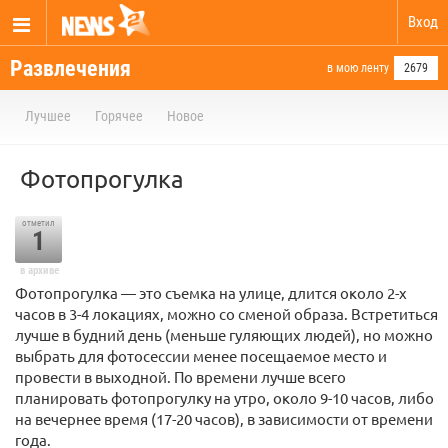
Вход
Развлечения
в мою ленту
2679
Лучшее
Горячее
Новое
Фотопрогулка
отметил
1
в архиве
Фотопрогулка — это съемка на улице, длится около 2-х
часов в 3-4 локациях, можно со сменой образа. Встретиться
лучше в будний день (меньше гуляющих людей), но можно
выбрать для фотосессии менее посещаемое место и
провести в выходной. По времени лучше всего
планировать фотопрогулку на утро, около 9-10 часов, либо
на вечернее время (17-20 часов), в зависимости от времени
года.