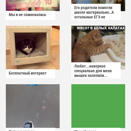
Его родители помогли
школе материально..А
Мы и не сомневались
остальные ЕГЭ не
сдадут
Любят...наверное
специально для меня
Бесплатный интернет
мышек налепили...