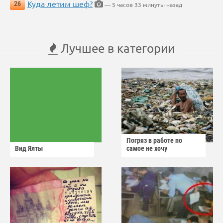
Куда летим шеф?
26
— 5 часов 33 минуты назад
Лучшее в категории
Погряз в работе по
Вид Ялты
самое не хочу