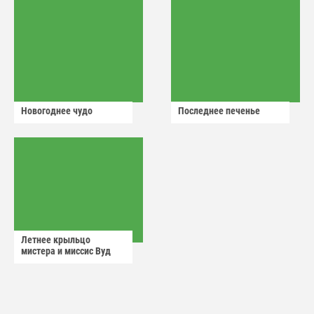
Новогоднее чудо
Последнее печенье
Летнее крыльцо
мистера и миссис Вуд