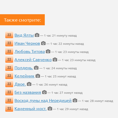
Также смотрите:
Вид Ялты
22
— 1 час 21 минуту назад
Иван Чернов
22
— 1 час 22 минуты назад
Любовь Титова
22
— 1 час 23 минуты назад
Алексей Савченко
22
— 1 час 23 минуты назад
Полдень.
22
— 1 час 24 минуты назад
Келейник
22
— 1 час 25 минут назад
Двое.
22
— 1 час 26 минут назад
Без названия
22
— 1 час 27 минут назад
Восход луны над Нередицей
22
— 1 час 28 минут назад
Каменный мост.
22
— 1 час 29 минут назад