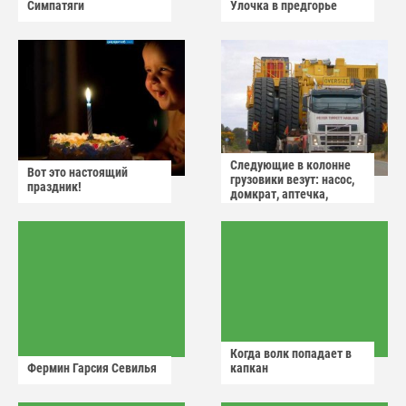
Симпатяги
Улочка в предгорье
Следующие в колонне
Вот это настоящий
грузовики везут: насос,
праздник!
домкрат, аптечка,
аварийный знак
Когда волк попадает в
Фермин Гарсия Севилья
капкан