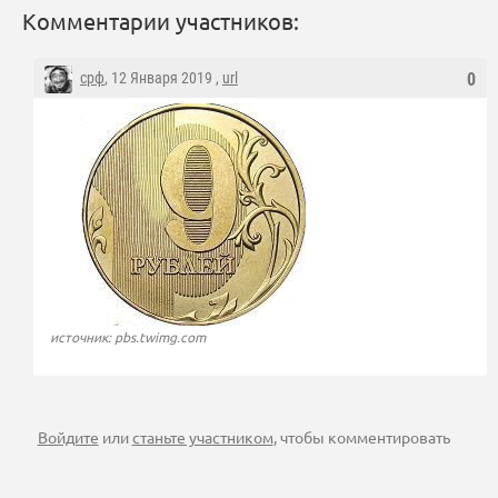
Комментарии участников:
срф
, 12 Января 2019 ,
url
0
источник: pbs.twimg.com
Войдите
или
станьте участником
, чтобы комментировать