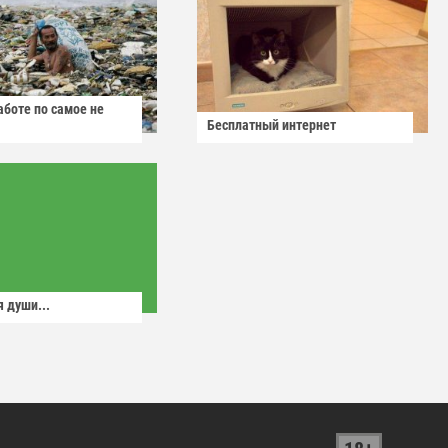
аботе по самое не
Бесплатный интернет
 души...