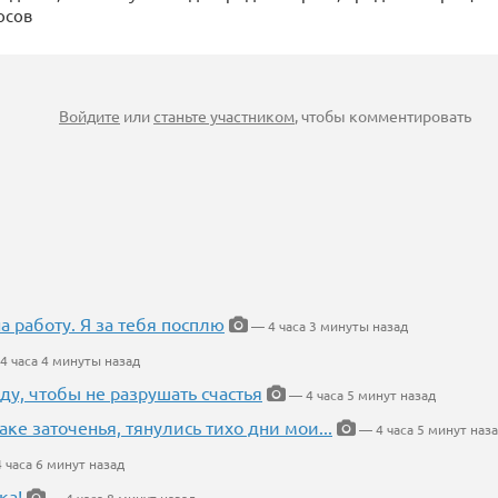
осов
Войдите
или
станьте участником
, чтобы комментировать
на работу. Я за тебя посплю
— 4 часа 3 минуты назад
4 часа 4 минуты назад
ду, чтобы не разрушать счастья
— 4 часа 5 минут назад
аке заточенья, тянулись тихо дни мои...
— 4 часа 5 минут наз
 часа 6 минут назад
ка!