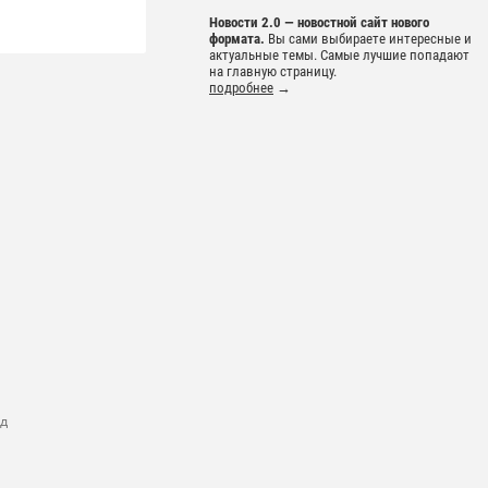
Новости 2.0 — новостной сайт нового
формата.
Вы сами выбираете интересные и
актуальные темы. Самые лучшие попадают
на главную страницу.
подробнее
→
ад