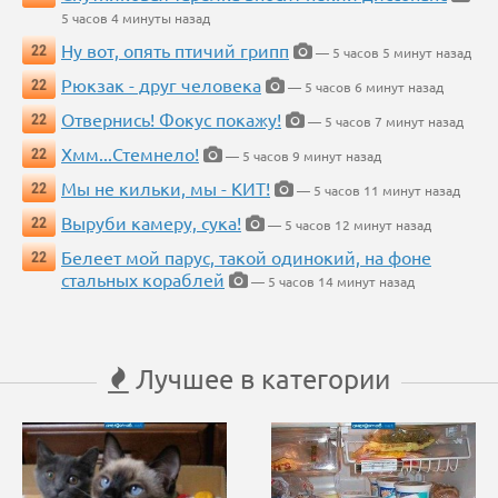
5 часов 4 минуты назад
Ну вот, опять птичий грипп
22
— 5 часов 5 минут назад
Рюкзак - друг человека
22
— 5 часов 6 минут назад
Отвернись! Фокус покажу!
22
— 5 часов 7 минут назад
Хмм...Стемнело!
22
— 5 часов 9 минут назад
Мы не кильки, мы - КИТ!
22
— 5 часов 11 минут назад
Выруби камеру, сука!
22
— 5 часов 12 минут назад
Белеет мой парус, такой одинокий, на фоне
22
стальных кораблей
— 5 часов 14 минут назад
Лучшее в категории