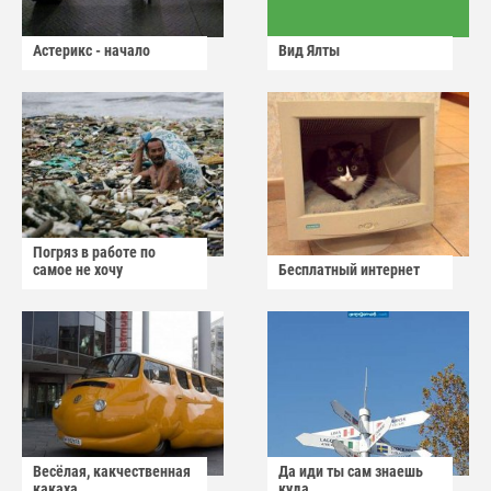
Астерикс - начало
Вид Ялты
Погряз в работе по
самое не хочу
Бесплатный интернет
Весёлая, какчественная
Да иди ты сам знаешь
какаха
куда