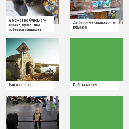
А может не будем его
Да были же сосиски, я ж
ловить, пусть тока
помню!!
поближе подойдет
Рай в шалаше
Работа мечты