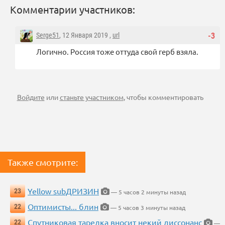
Комментарии участников:
Serge51
, 12 Января 2019 ,
url
-3
Логично. Россия тоже оттуда свой герб взяла.
Войдите
или
станьте участником
, чтобы комментировать
Также смотрите:
Yellow subДРИЗИН
23
— 5 часов 2 минуты назад
Оптимисты... блин
22
— 5 часов 3 минуты назад
Спутниковая тарелка вносит некий диссонанс
22
—