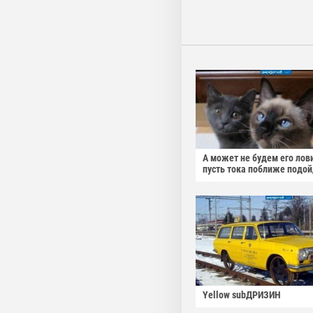
А может не будем его лов
пусть тока поближе подо
Yellow subДРИЗИН