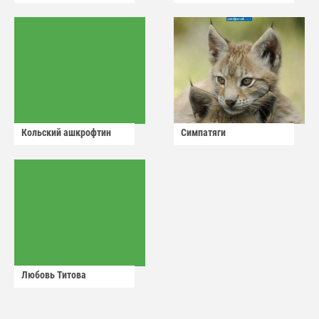
Кольский ашкрофтин
Симпатяги
Любовь Титова