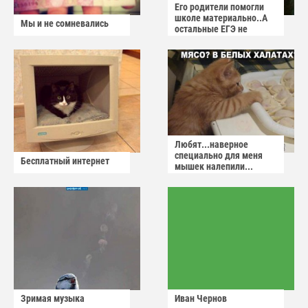
Его родители помогли
школе материально..А
Мы и не сомневались
остальные ЕГЭ не
сдадут
Любят...наверное
специально для меня
Бесплатный интернет
мышек налепили...
Зримая музыка
Иван Чернов