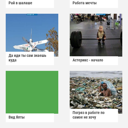
Рай в шалаше
Работа мечты
Да иди ты сам знаешь
куда
Астерикс - начало
Погряз в работе по
Вид Ялты
самое не хочу