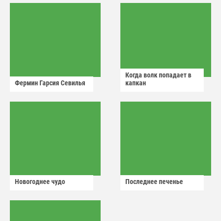
Когда волк попадает в
Фермин Гарсия Севилья
капкан
Новогоднее чудо
Последнее печенье