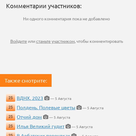
Комментарии участников:
Ни одного комментария пока не добавлено
Войдите
или
станьте участником
, чтобы комментировать
Также смотрите:
ВДНХ, 2023
25
— 5 Августа
Полдень. Полевые цветы
25
— 5 Августа
Отчий дом
25
— 5 Августа
Илья Великий гудит
25
— 5 Августа
В Арбатских переулках
25