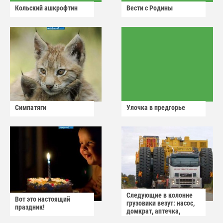
Кольский ашкрофтин
Вести с Родины
Симпатяги
Улочка в предгорье
Следующие в колонне
Вот это настоящий
грузовики везут: насос,
праздник!
домкрат, аптечка,
аварийный знак