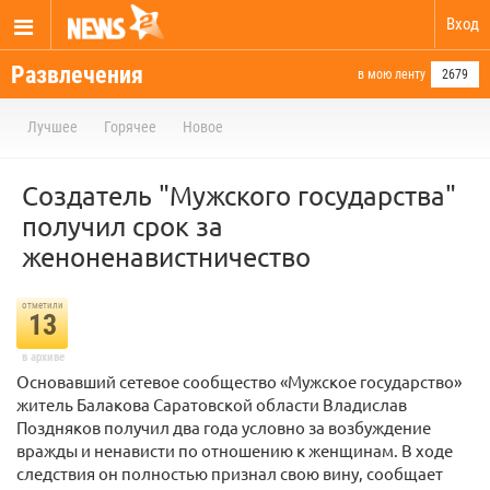
Вход
Развлечения
в мою ленту
2679
Лучшее
Горячее
Новое
Создатель "Мужского государства"
получил срок за
женоненавистничество
отметили
13
в архиве
Основавший сетевое сообщество «Мужское государство»
житель Балакова Саратовской области Владислав
Поздняков получил два года условно за возбуждение
вражды и ненависти по отношению к женщинам. В ходе
следствия он полностью признал свою вину, сообщает