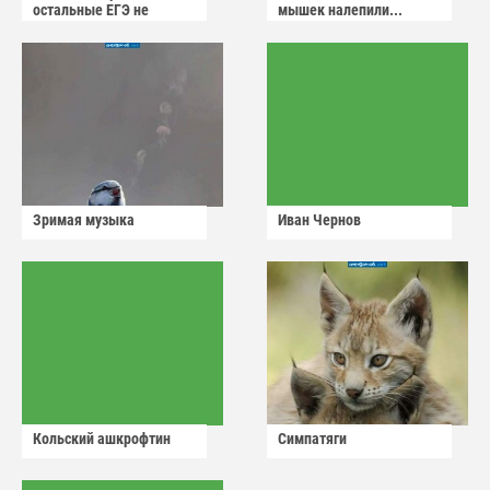
остальные ЕГЭ не
мышек налепили...
сдадут
Зримая музыка
Иван Чернов
Кольский ашкрофтин
Симпатяги