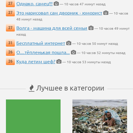
Однако, самец!!!
27
— 10 часов 47 минут назад
Это нарисовал сам дворник - юморист
27
— 10 часов
48 минут назад
Волга - машина для всей семьи
27
— 10 часов 49 минут
назад
Бесплатный интернет
31
— 10 часов 50 минут назад
О....тёпленькая пошла...
26
— 10 часов 52 минуты назад
Куда летим шеф?
26
— 10 часов 53 минуты назад
Лучшее в категории