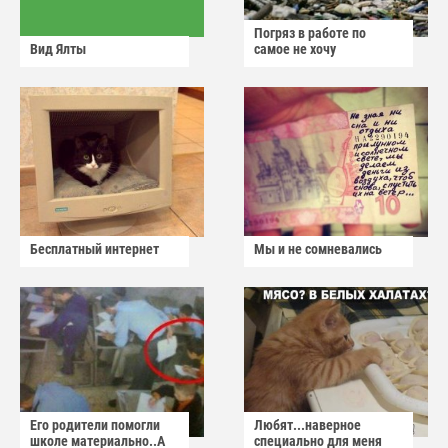
Погряз в работе по
Вид Ялты
самое не хочу
Бесплатный интернет
Мы и не сомневались
Его родители помогли
Любят...наверное
школе материально..А
специально для меня