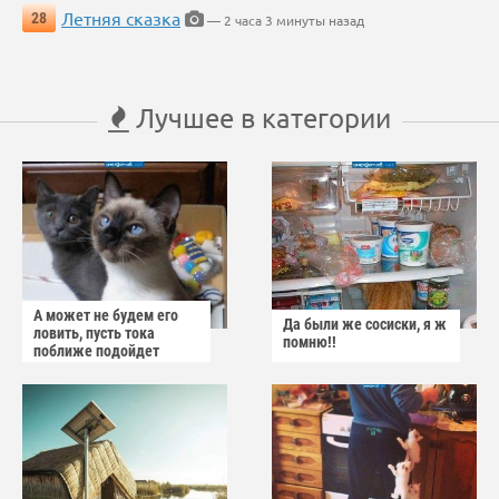
Летняя сказка
28
— 2 часа 3 минуты назад
Лучшее в категории
А может не будем его
Да были же сосиски, я ж
ловить, пусть тока
помню!!
поближе подойдет