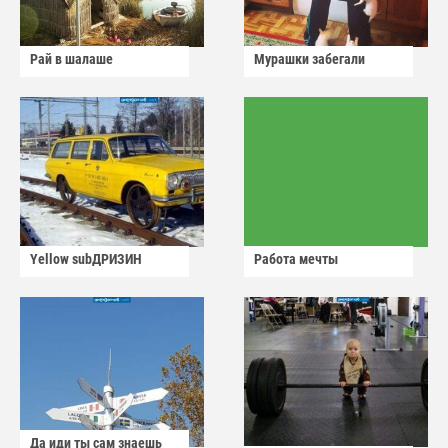
Рай в шалаше
Мурашки забегали
Yellow subДРИЗИН
Работа мечты
Да иди ты сам знаешь