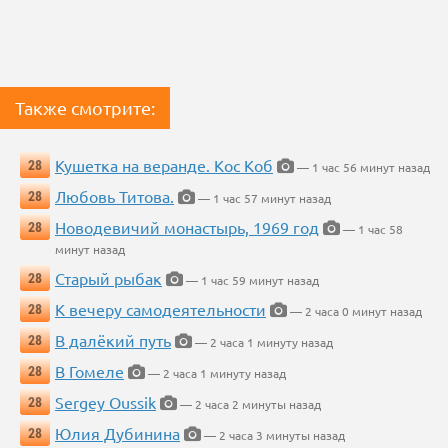
Также смотрите:
Кушетка на веранде. Кос Коб
28
— 1 час 56 минут назад
Любовь Титова.
28
— 1 час 57 минут назад
Новодевичий монастырь, 1969 год
28
— 1 час 58
минут назад
Старый рыбак
28
— 1 час 59 минут назад
К вечеру самодеятельности
28
— 2 часа 0 минут назад
В далёкий путь
28
— 2 часа 1 минуту назад
В Гомеле
28
— 2 часа 1 минуту назад
Sergey Oussik
28
— 2 часа 2 минуты назад
Юлия Дубинина
28
— 2 часа 3 минуты назад