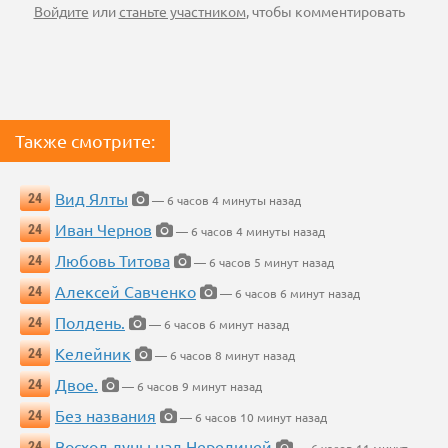
Войдите
или
станьте участником
, чтобы комментировать
Также смотрите:
Вид Ялты
24
— 6 часов 4 минуты назад
Иван Чернов
24
— 6 часов 4 минуты назад
Любовь Титова
24
— 6 часов 5 минут назад
Алексей Савченко
24
— 6 часов 6 минут назад
Полдень.
24
— 6 часов 6 минут назад
Келейник
24
— 6 часов 8 минут назад
Двое.
24
— 6 часов 9 минут назад
Без названия
24
— 6 часов 10 минут назад
Восход луны над Нередицей
24