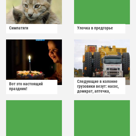
Симпатяги
Улочка в предгорье
Следующие в колонне
Вот это настоящий
грузовики везут: насос,
праздник!
домкрат, аптечка,
аварийный знак