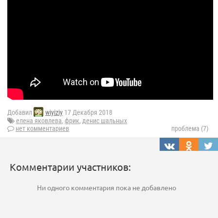
Добавил
wiyiziy
17 Декабря 2018
елена яковлева
,
фрик
,
денис шальных
нет комментариев
проблема (7)
Комментарии участников:
Ни одного комментария пока не добавлено