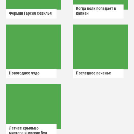
Когда волк попадает в
Фермин Гарсия Севилья
капкан
Новогоднее чудо
Последнее печенье
Летнее крыльцо
мистера и миссис Вуд